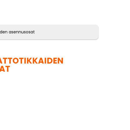
iden asennusosat
ATTOTIKKAIDEN
AT