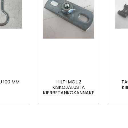
U 100 MM
HILTI MGL 2
TA
KISKOJALUSTA
KI
KIERRETANKOKANNAKE