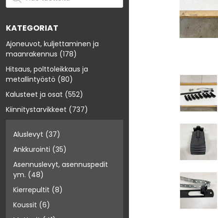
KATEGORIAT
Ajoneuvot, kuljettaminen ja
maanrakennus
(178)
Hitsaus, polttoleikkaus ja
metallintyöstö
(80)
Kalusteet ja osat
(552)
Kiinnitystarvikkeet
(737)
Aluslevyt
(37)
Ankkurointi
(35)
Asennuslevyt, asennuspedit
ym.
(48)
Kierrepultit
(8)
Koussit
(6)