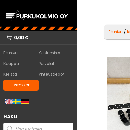
Etusivu
/
K
0,00
€
Etusivu
Kuulumisia
Kauppa
Palvelut
Meistä
Yhteystiedot
Ostoskori
HAKU