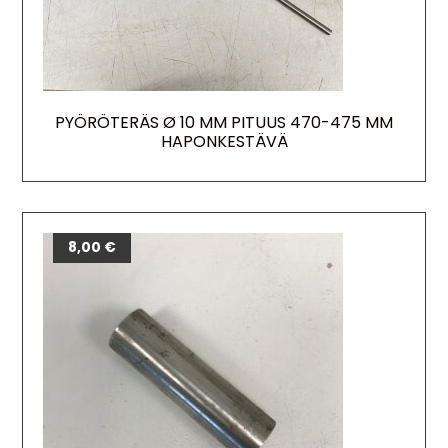
PYÖRÖTERÄS Ø 10 MM PITUUS 470-475 MM
HAPONKESTÄVÄ
8,00
€