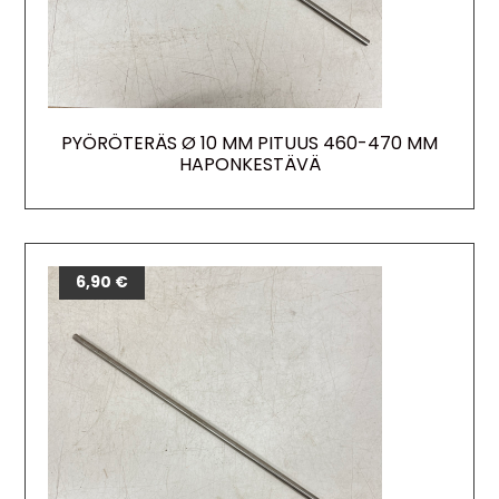
PYÖRÖTERÄS Ø 10 MM PITUUS 460-470 MM
HAPONKESTÄVÄ
6,90
€