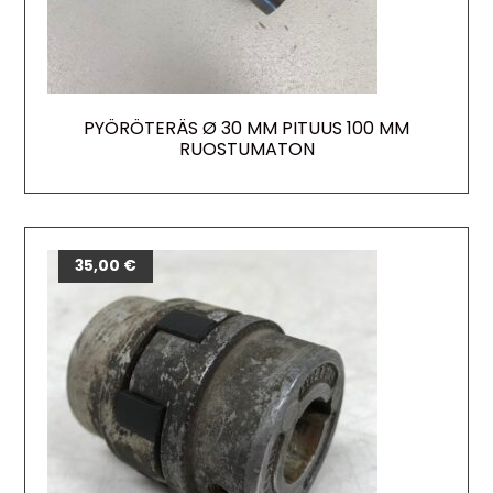
PYÖRÖTERÄS Ø 30 MM PITUUS 100 MM
RUOSTUMATON
35,00
€