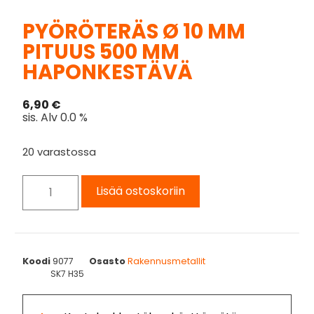
PYÖRÖTERÄS Ø 10 MM
PITUUS 500 MM
HAPONKESTÄVÄ
6,90
€
sis. Alv 0.0 %
20 varastossa
Lisää ostoskoriin
Koodi
9077
Osasto
Rakennusmetallit
SK7 H35