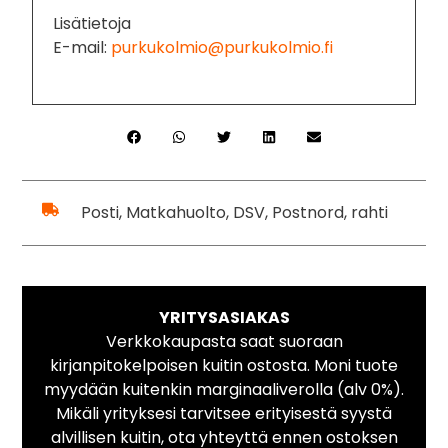
Lisätietoja
E-mail:
purkukolmio@purkukolmio.fi
Posti, Matkahuolto, DSV, Postnord, rahti
YRITYSASIAKAS
Verkkokaupasta saat suoraan
kirjanpitokelpoisen kuitin ostosta. Moni tuote
myydään kuitenkin marginaaliverolla (alv 0%).
Mikäli yrityksesi tarvitsee erityisestä syystä
alvillisen kuitin, ota yhteyttä ennen ostoksen