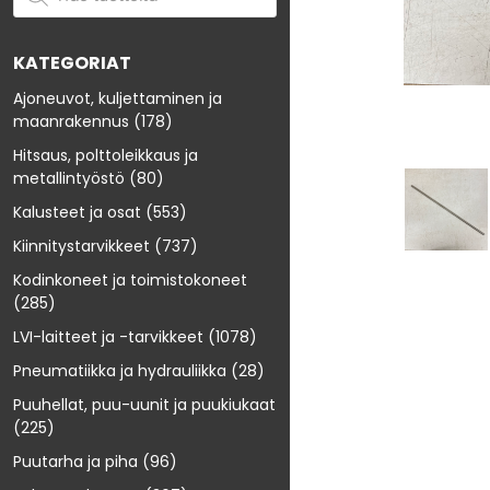
KATEGORIAT
Ajoneuvot, kuljettaminen ja
maanrakennus
(178)
Hitsaus, polttoleikkaus ja
metallintyöstö
(80)
Kalusteet ja osat
(553)
Kiinnitystarvikkeet
(737)
Kodinkoneet ja toimistokoneet
(285)
LVI-laitteet ja -tarvikkeet
(1078)
Pneumatiikka ja hydrauliikka
(28)
Puuhellat, puu-uunit ja puukiukaat
(225)
Puutarha ja piha
(96)