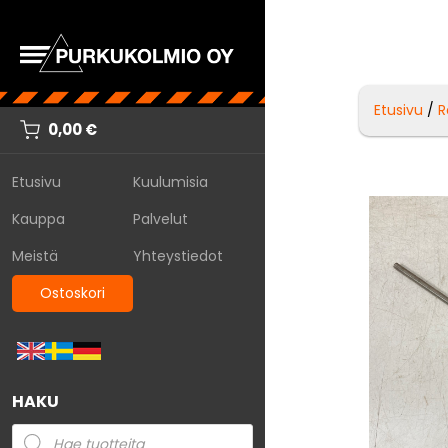
Etusivu
/
R
0,00
€
Etusivu
Kuulumisia
Kauppa
Palvelut
Meistä
Yhteystiedot
Ostoskori
HAKU