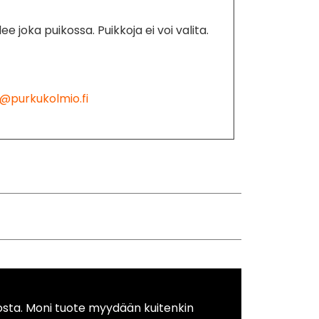
ee joka puikossa. Puikkoja ei voi valita.
@purkukolmio.fi
osta. Moni tuote myydään kuitenkin