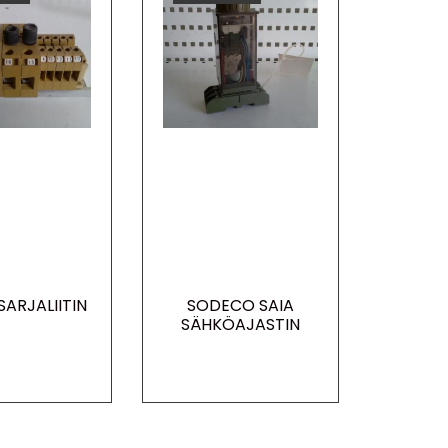
ARJALIITIN
SODECO SAIA
SÄHKÖAJASTIN