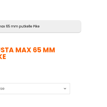
max 65 mm putkelle Pike
USTA MAX 65 MM
KE