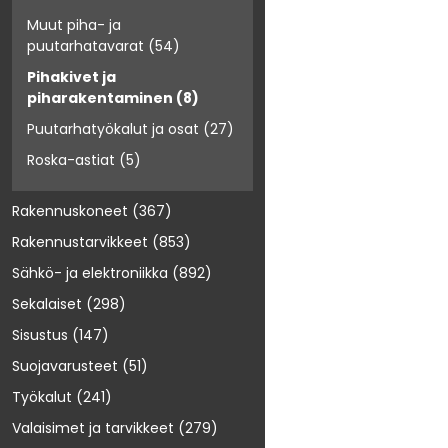
Muut piha- ja
puutarhatavarat
(54)
Pihakivet ja
piharakentaminen
(8)
Puutarhatyökalut ja osat
(27)
Roska-astiat
(5)
Rakennuskoneet
(367)
Rakennustarvikkeet
(853)
Sähkö- ja elektroniikka
(892)
Sekalaiset
(298)
Sisustus
(147)
Suojavarusteet
(51)
Työkalut
(241)
Valaisimet ja tarvikkeet
(279)