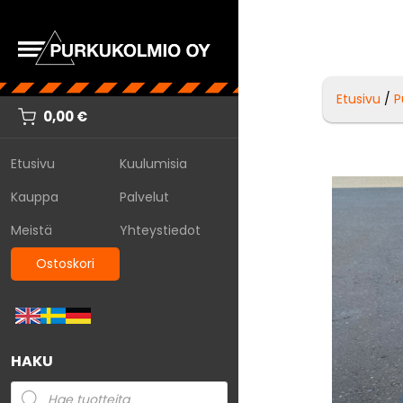
Etusivu
/
P
0,00
€
Etusivu
Kuulumisia
Kauppa
Palvelut
Meistä
Yhteystiedot
Ostoskori
HAKU