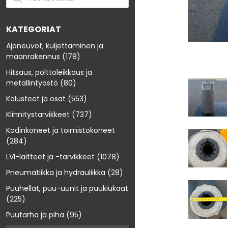
KATEGORIAT
Ajoneuvot, kuljettaminen ja
maanrakennus
(178)
Hitsaus, polttoleikkaus ja
metallintyöstö
(80)
Kalusteet ja osat
(553)
Kiinnitystarvikkeet
(737)
Kodinkoneet ja toimistokoneet
(284)
LVI-laitteet ja -tarvikkeet
(1078)
Pneumatiikka ja hydrauliikka
(28)
Puuhellat, puu-uunit ja puukiukaat
(225)
Puutarha ja piha
(95)