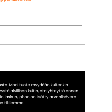
osta. Moni tuote myydään kuitenkin
yystä alvillisen kuitin, ota yhteyttä ennen
in laskun, johon on lisätty arvonlisävero.
 tilillemme.