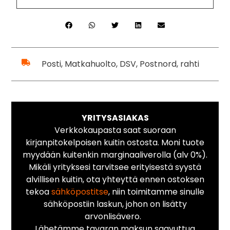
Posti, Matkahuolto, DSV, Postnord, rahti
YRITYSASIAKAS
Verkkokaupasta saat suoraan
kirjanpitokelpoisen kuitin ostosta. Moni tuote
myydään kuitenkin marginaaliverolla (alv 0%).
Mikäli yrityksesi tarvitsee erityisestä syystä
alvillisen kuitin, ota yhteyttä ennen ostoksen
tekoa
sähköpostitse
, niin toimitamme sinulle
sähköpostiin laskun, johon on lisätty
arvonlisävero.
Lähetämme tavaran maksun saavuttua