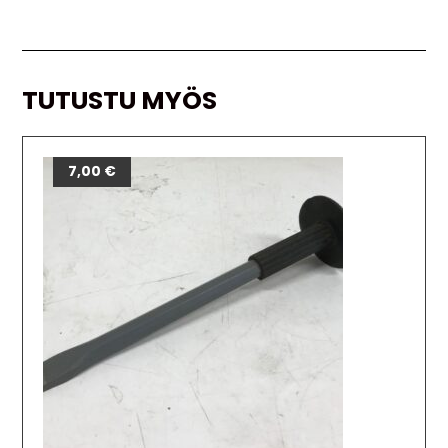
TUTUSTU MYÖS
7,00
€