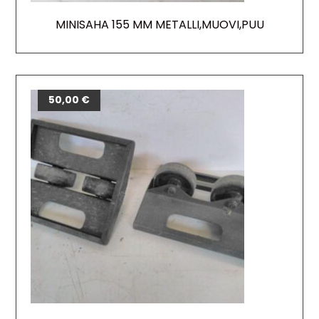
MINISAHA 155 MM METALLI,MUOVI,PUU
50,00
€