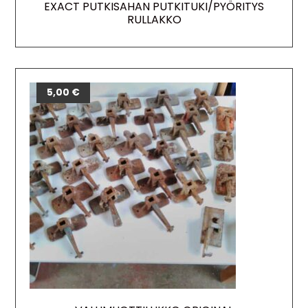
EXACT PUTKISAHAN PUTKITUKI/PYÖRITYS
RULLAKKO
5,00
€