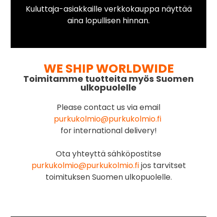
Kuluttaja-asiakkaille verkkokauppa näyttää
aina lopullisen hinnan.
WE SHIP WORLDWIDE
Toimitamme tuotteita myös Suomen
ulkopuolelle
Please contact us via email
purkukolmio@purkukolmio.fi
for international delivery!
Ota yhteyttä sähköpostitse
purkukolmio@purkukolmio.fi
jos tarvitset
toimituksen Suomen ulkopuolelle.