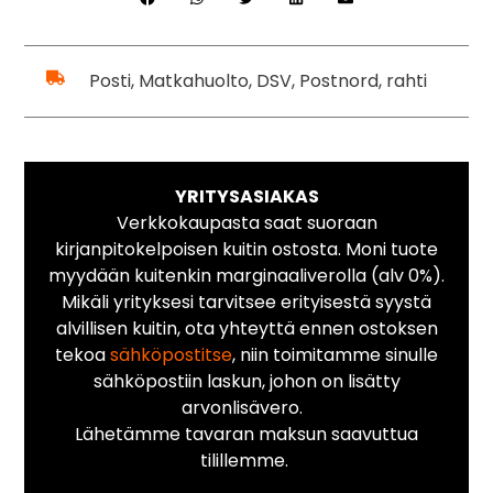
Posti, Matkahuolto, DSV, Postnord, rahti
YRITYSASIAKAS
Verkkokaupasta saat suoraan
kirjanpitokelpoisen kuitin ostosta. Moni tuote
myydään kuitenkin marginaaliverolla (alv 0%).
Mikäli yrityksesi tarvitsee erityisestä syystä
alvillisen kuitin, ota yhteyttä ennen ostoksen
tekoa
sähköpostitse
, niin toimitamme sinulle
sähköpostiin laskun, johon on lisätty
arvonlisävero.
Lähetämme tavaran maksun saavuttua
tilillemme.