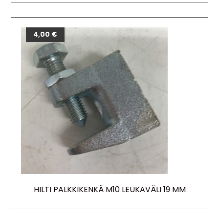
4,00
€
HILTI PALKKIKENKÄ M10 LEUKAVÄLI 19 MM