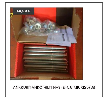
40,00
€
ANKKURITANKO HILTI HAS-E-5.8 M16X125/38