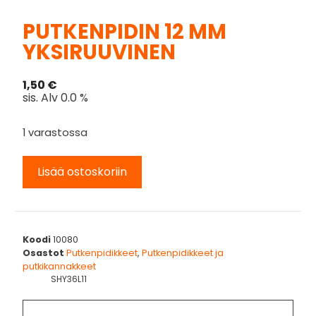
PUTKENPIDIN 12 MM
YKSIRUUVINEN
1,50
€
sis. Alv 0.0 %
1 varastossa
Lisää ostoskoriin
Koodi
10080
Osastot
Putkenpidikkeet
,
Putkenpidikkeet ja
putkikannakkeet
SHY36L11