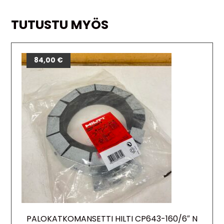
TUTUSTU MYÖS
84,00
€
PALOKATKOMANSETTI HILTI CP643-160/6″ N