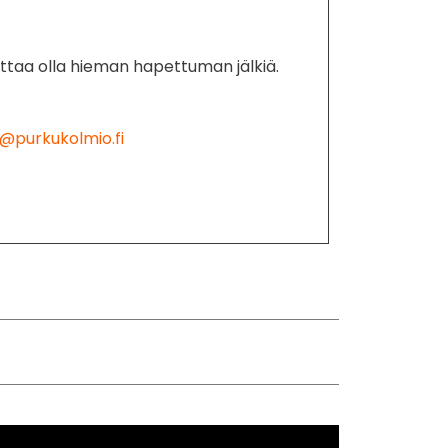
ttaa olla hieman hapettuman jälkiä.
@purkukolmio.fi