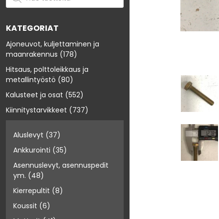
KATEGORIAT
Ajoneuvot, kuljettaminen ja
maanrakennus
(178)
Hitsaus, polttoleikkaus ja
metallintyöstö
(80)
Kalusteet ja osat
(552)
Kiinnitystarvikkeet
(737)
Aluslevyt
(37)
Ankkurointi
(35)
Asennuslevyt, asennuspedit
ym.
(48)
Kierrepultit
(8)
Koussit
(6)