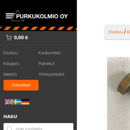
Etusivu
/
K
0,00
€
Etusivu
Kuulumisia
Kauppa
Palvelut
Meistä
Yhteystiedot
Ostoskori
HAKU