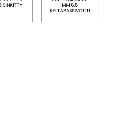
8 SINKITTY
MM 8.8
KELTAPASSIVOITU