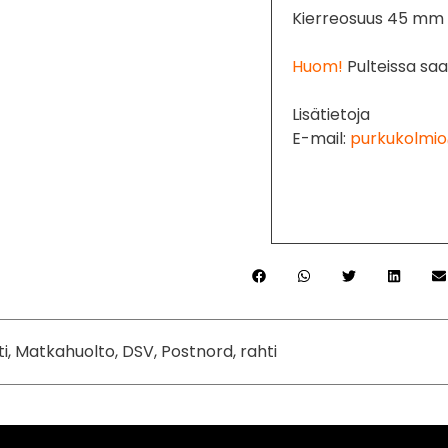
Kierreosuus 45 mm
Huom!
Pulteissa saa
Lisätietoja
E-mail:
purkukolmio
ti, Matkahuolto, DSV, Postnord, rahti