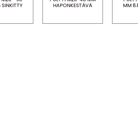
 SINKITTY
HAPONKESTÄVÄ
MM 8.