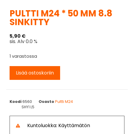
PULTTI M24 * 50 MM 8.8
SINKITTY
5,90
€
sis. Alv 0.0 %
1 varastossa
Lisää ostoskoriin
Koodi
6560
Osasto
Pultti M24
SHY1 L5
Kuntoluokka: Käyttämätön