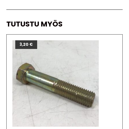
TUTUSTU MYÖS
3,20
€