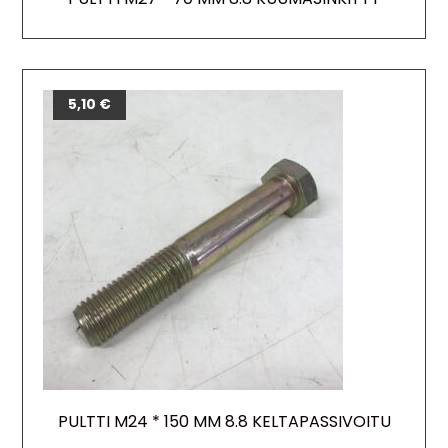
5,10
€
PULTTI M24 * 150 MM 8.8 KELTAPASSIVOITU