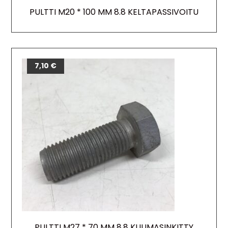
PULTTI M20 * 100 MM 8.8 KELTAPASSIVOITU
7,10
€
PULTTI M27 * 70 MM 8.8 KUUMASINKITTY