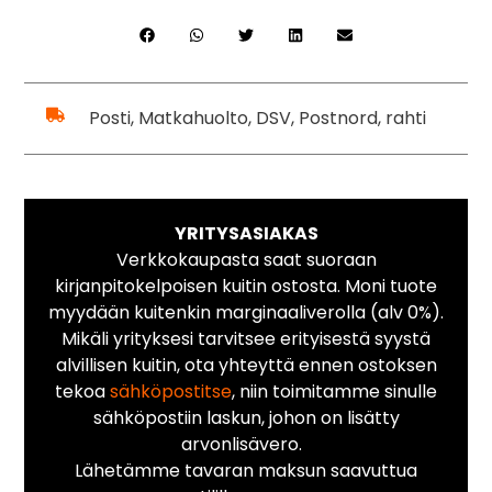
Posti, Matkahuolto, DSV, Postnord, rahti
YRITYSASIAKAS
Verkkokaupasta saat suoraan
kirjanpitokelpoisen kuitin ostosta. Moni tuote
myydään kuitenkin marginaaliverolla (alv 0%).
Mikäli yrityksesi tarvitsee erityisestä syystä
alvillisen kuitin, ota yhteyttä ennen ostoksen
tekoa
sähköpostitse
, niin toimitamme sinulle
sähköpostiin laskun, johon on lisätty
arvonlisävero.
Lähetämme tavaran maksun saavuttua