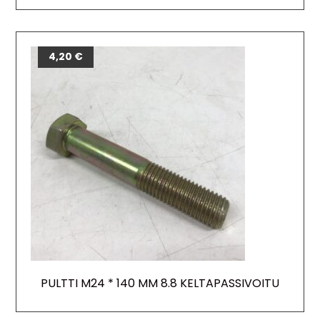
4,20
€
PULTTI M24 * 140 MM 8.8 KELTAPASSIVOITU