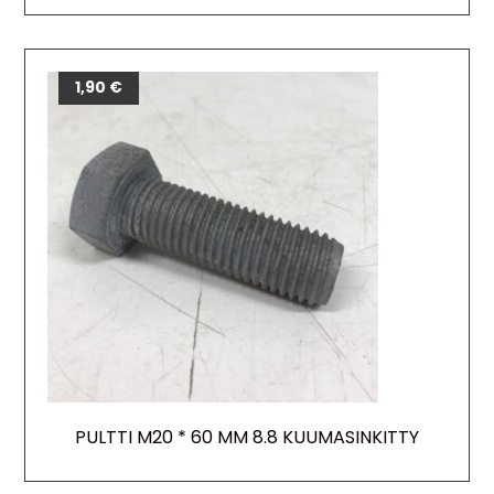
1,90
€
PULTTI M20 * 60 MM 8.8 KUUMASINKITTY