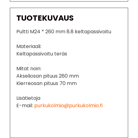
TUOTEKUVAUS
Pultti M24 * 260 mm 8.8 keltapassivoitu
Materiaali:
Keltapassivoitu teräs
Mitat noin:
Akseliosan pituus 260 mm
Kierreosan pituus 70 mm
Lisätietoja
E-mail:
purkukolmio@purkukolmio.fi