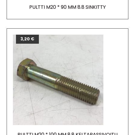
PULTTI M20 * 90 MM 8.8 SINKITTY
3,20
€
PULTTI M20 * 100 MM 8.8 KELTAPASSIVOITU