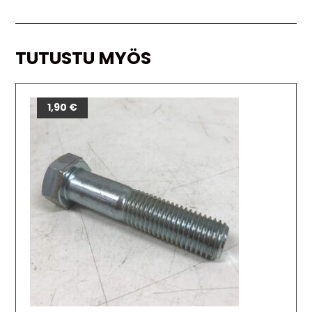
TUTUSTU MYÖS
1,90
€