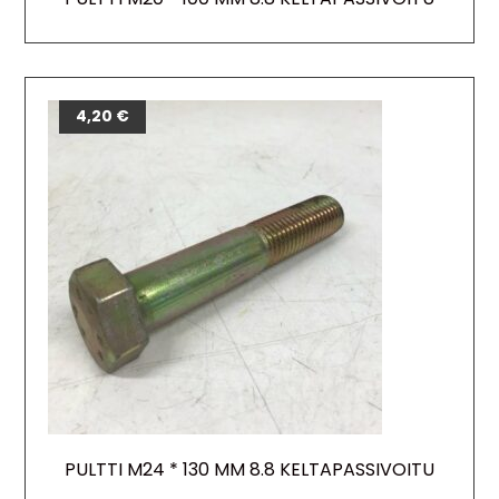
4,20
€
PULTTI M24 * 130 MM 8.8 KELTAPASSIVOITU