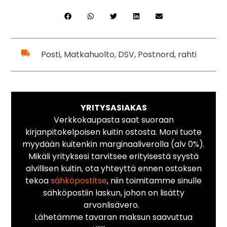
Posti, Matkahuolto, DSV, Postnord, rahti
YRITYSASIAKAS
Verkkokaupasta saat suoraan
kirjanpitokelpoisen kuitin ostosta. Moni tuote
myydään kuitenkin marginaaliverolla (alv 0%).
Mikäli yrityksesi tarvitsee erityisestä syystä
alvillisen kuitin, ota yhteyttä ennen ostoksen
tekoa
sähköpostitse
, niin toimitamme sinulle
sähköpostiin laskun, johon on lisätty
arvonlisävero.
Lähetämme tavaran maksun saavuttua