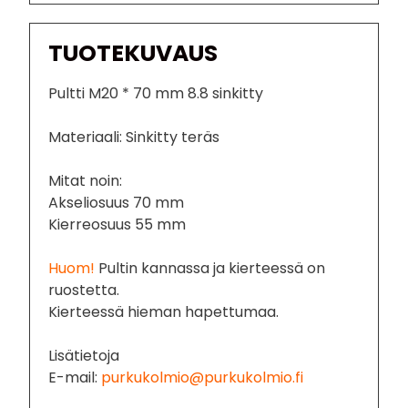
TUOTEKUVAUS
Pultti M20 * 70 mm 8.8 sinkitty
Materiaali: Sinkitty teräs
Mitat noin:
Akseliosuus 70 mm
Kierreosuus 55 mm
Huom!
Pultin kannassa ja kierteessä on
ruostetta.
Kierteessä hieman hapettumaa.
Lisätietoja
E-mail:
purkukolmio@purkukolmio.fi