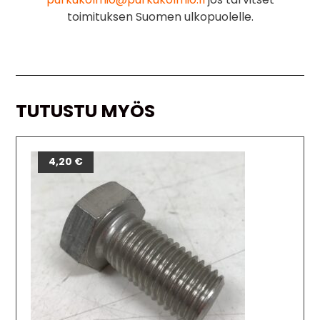
toimituksen Suomen ulkopuolelle.
TUTUSTU MYÖS
4,20
€