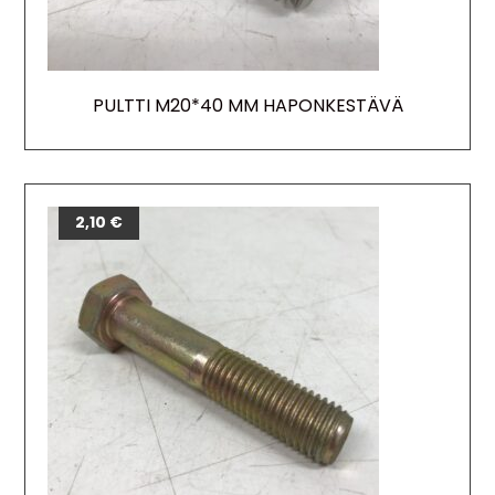
PULTTI M20*40 MM HAPONKESTÄVÄ
2,10
€