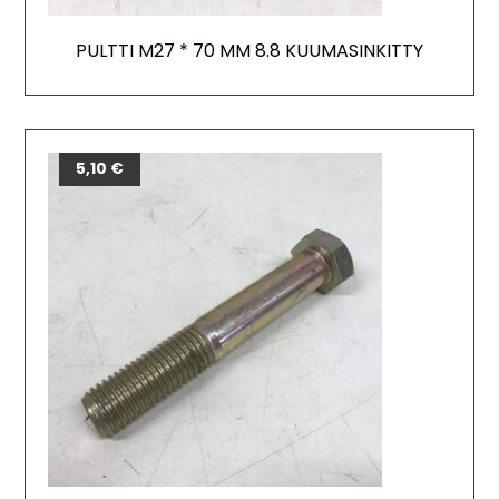
PULTTI M27 * 70 MM 8.8 KUUMASINKITTY
5,10
€