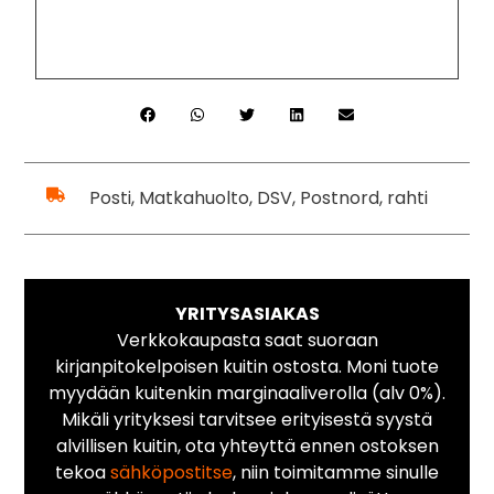
Posti, Matkahuolto, DSV, Postnord, rahti
YRITYSASIAKAS
Verkkokaupasta saat suoraan
kirjanpitokelpoisen kuitin ostosta. Moni tuote
myydään kuitenkin marginaaliverolla (alv 0%).
Mikäli yrityksesi tarvitsee erityisestä syystä
alvillisen kuitin, ota yhteyttä ennen ostoksen
tekoa
sähköpostitse
, niin toimitamme sinulle