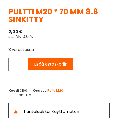
PULTTI M20 * 70 MM 8.8
SINKITTY
2,00
€
sis. Alv 0.0 %
8 varastossa
Lisää ostoskoriin
Koodi
3160
Osasto
Pultti M20
SK7H46
Kuntoluokka: Käyttämätön