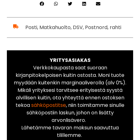
Posti, Matkahuolto, DSV, Postnord, rahti
YRITYSASIAKAS
Verkkokaupasta saat suoraan
kirjanpitokelpoisen kuitin ostosta. Moni tuote
myydään kuitenkin marginaaliverolla (alv 0%).
Mikäli yrityksesi tarvitsee erityisestä syystä
alvillisen kuitin, ota yhteyttä ennen ostoksen
tekoa
sähköpostitse
, niin toimitamme sinulle
sähköpostiin laskun, johon on lisätty
arvonlisävero.
Lähetämme tavaran maksun saavuttua
tilillemme.