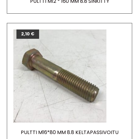
PULTTI M12 * 160 MM 8.8 SINKITTY
2,10
€
PULTTI M16*80 MM 8.8 KELTAPASSIVOITU