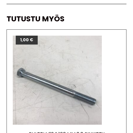
TUTUSTU MYÖS
1,00
€