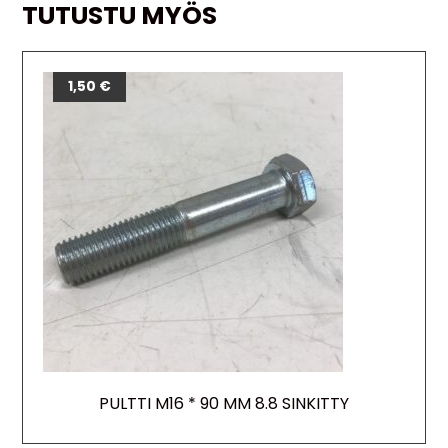
TUTUSTU MYÖS
1,50
€
PULTTI M16 * 90 MM 8.8 SINKITTY