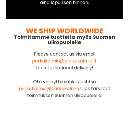
aina lopullisen hinnan.
WE SHIP WORLDWIDE
Toimitamme tuotteita myös Suomen
ulkopuolelle
Please contact us via email
purkukolmio@purkukolmio.fi
for international delivery!
Ota yhteyttä sähköpostitse
purkukolmio@purkukolmio.fi
jos tarvitset
toimituksen Suomen ulkopuolelle.