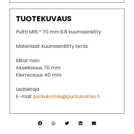
TUOTEKUVAUS
Pultti M16 * 70 mm 8.8 kuumasinkitty
Materiaali: Kuumasinkitty teräs
Mitat noin:
Akseliosuus 70 mm
Kierreosuus 40 mm
Lisätietoja
E-mail:
purkukolmio@purkukolmio.fi