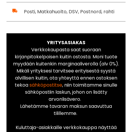
Posti, Matkahuolto, DSV, Postnord, rahti
YRITYSASIAKAS
Verkkokaupasta saat suoraan
kirjanpitokelpoisen kuitin ostosta. Moni tuote
myydään kuitenkin marginaaliverolla (alv 0%).
Mikäli yrityksesi tarvitsee erityisestä syystä
alvillisen kuitin, ota yhteyttä ennen ostoksen
tekoa
sähköpostitse
, niin toimitamme sinulle
sähköpostiin laskun, johon on lisätty
arvonlisävero.
Lähetämme tavaran maksun saavuttua
tilillemme.
Kuluttaja-asiakkaille verkkokauppa näyttää