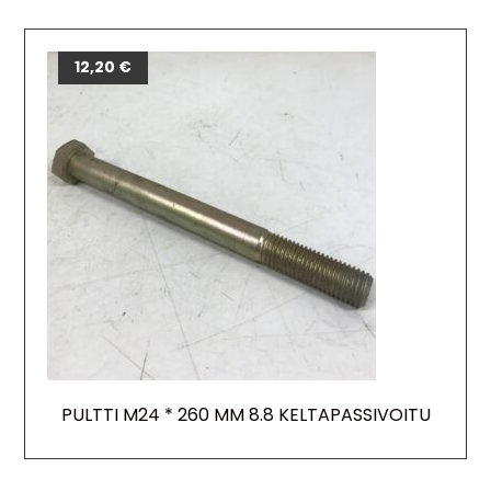
12,20
€
PULTTI M24 * 260 MM 8.8 KELTAPASSIVOITU