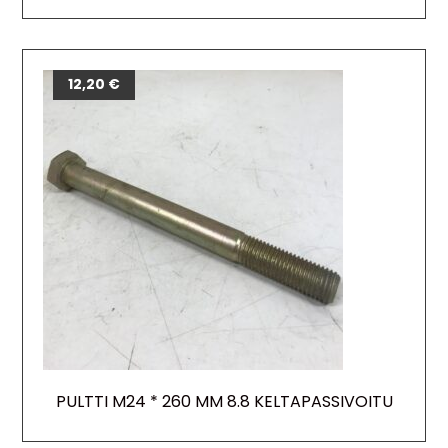
12,20
€
PULTTI M24 * 260 MM 8.8 KELTAPASSIVOITU