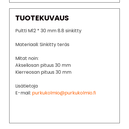
TUOTEKUVAUS
Pultti M12 * 30 mm 8.8 sinkitty
Materiaali: Sinkitty teräs
Mitat noin:
Akseliosan pituus 30 mm
Kierreosan pituus 30 mm
Lisätietoja
E-mail:
purkukolmio@purkukolmio.fi