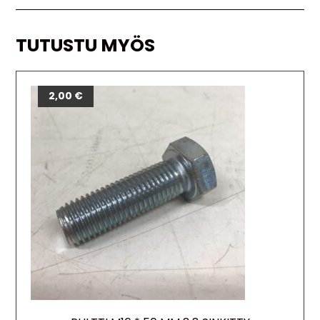
TUTUSTU MYÖS
2,00
€