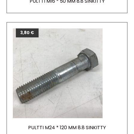
PULTTI M16 * 50 MM 8.8 SINKITTY
3,80
€
PULTTI M24 * 120 MM 8.8 SINKITTY