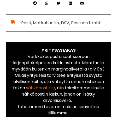
Posti, Matkahuolto, DSV, Postnord, rahti
YRITYSASIAKAS
Verkkokaupasta saat suoraan
kirjanpitokelpoisen kuitin ostosta. Moni tuote
myydään kuitenkin marginaaliverolla (alv 0%).
Mikäli yrityksesi tarvitsee erityisestä syystä
alvillisen kuitin, ota yhteyttä ennen ostoksen
tekoa
sähköpostitse
, niin toimitamme sinulle
sähköpostiin laskun, johon on lisätty
arvonlisävero.
Lähetämme tavaran maksun saavuttua
tilillemme.