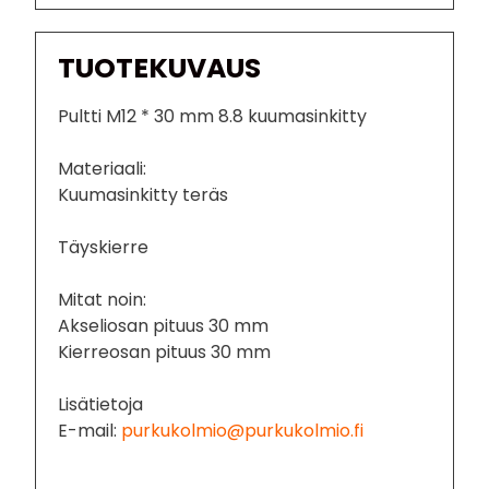
TUOTEKUVAUS
Pultti M12 * 30 mm 8.8 kuumasinkitty
Materiaali:
Kuumasinkitty teräs
Täyskierre
Mitat noin:
Akseliosan pituus 30 mm
Kierreosan pituus 30 mm
Lisätietoja
E-mail:
purkukolmio@purkukolmio.fi