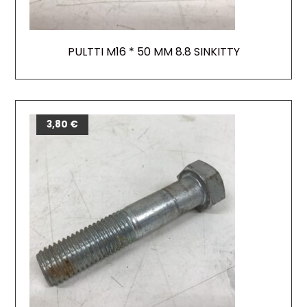
PULTTI M16 * 50 MM 8.8 SINKITTY
3,80
€