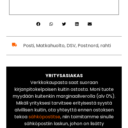
Posti, Matkahuolto, DSV, Postnord, rahti
YRITYSASIAKAS
Verkkokaupasta saat suoraan
kirjanpitokelpoisen kuitin ostosta. Moni tuote
myydään kuitenkin marginaaliverolla (alv 0%).
Mikäli yrityksesi tarvitsee erityisestä syystä
alvillisen kuitin, ota yhteyttä ennen ostoksen
tekoa
sähköpostitse
, niin toimitamme sinulle
sähköpostiin laskun, johon on lisätty