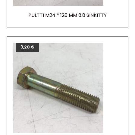
PULTTI M24 * 120 MM 8.8 SINKITTY
3,20
€