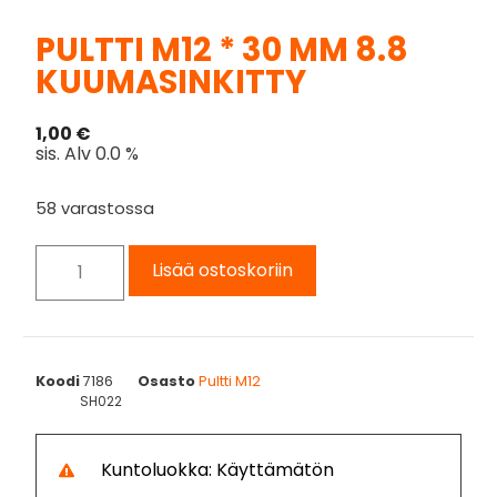
PULTTI M12 * 30 MM 8.8
KUUMASINKITTY
1,00
€
sis. Alv 0.0 %
58 varastossa
Lisää ostoskoriin
Koodi
7186
Osasto
Pultti M12
SH022
Kuntoluokka: Käyttämätön