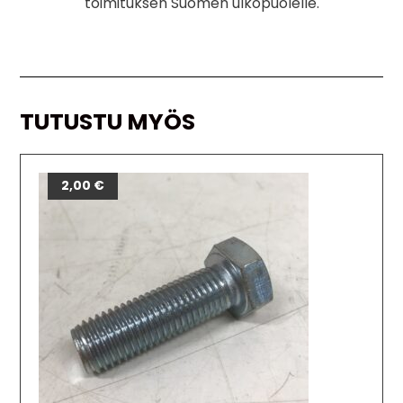
toimituksen Suomen ulkopuolelle.
TUTUSTU MYÖS
2,00
€