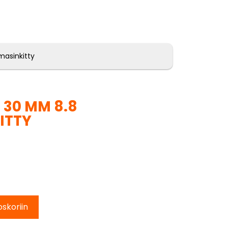
masinkitty
* 30 MM 8.8
ITTY
oskoriin