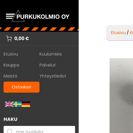
Etusivu
/
K
0,00
€
Etusivu
Kuulumisia
Kauppa
Palvelut
Meistä
Yhteystiedot
Ostoskori
HAKU