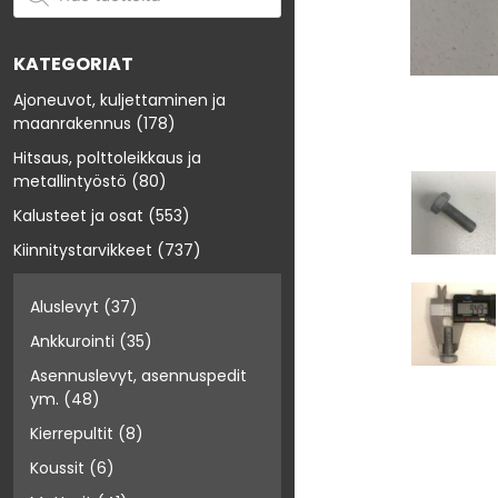
KATEGORIAT
Ajoneuvot, kuljettaminen ja
maanrakennus
(178)
Hitsaus, polttoleikkaus ja
metallintyöstö
(80)
Kalusteet ja osat
(553)
Kiinnitystarvikkeet
(737)
Aluslevyt
(37)
Ankkurointi
(35)
Asennuslevyt, asennuspedit
ym.
(48)
Kierrepultit
(8)
Koussit
(6)