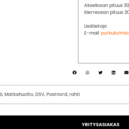
Akseliosan pituus 
Kierreosan pituus
Lisätietoja
E-mail:
purkukolmio
ti, Matkahuolto, DSV, Postnord, rahti
YRITYSASIAKAS