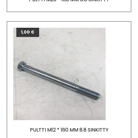
1,00
€
PULTTI M12 * 160 MM 8.8 SINKITTY