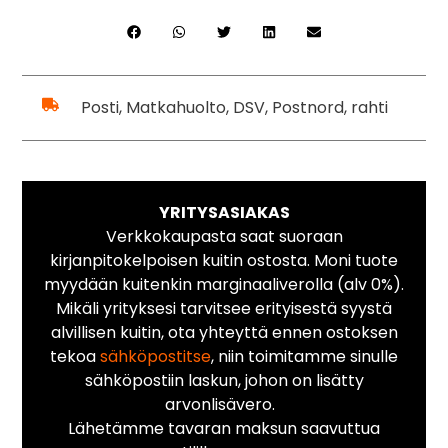
Posti, Matkahuolto, DSV, Postnord, rahti
YRITYSASIAKAS
Verkkokaupasta saat suoraan
kirjanpitokelpoisen kuitin ostosta. Moni tuote
myydään kuitenkin marginaaliverolla (alv 0%).
Mikäli yrityksesi tarvitsee erityisestä syystä
alvillisen kuitin, ota yhteyttä ennen ostoksen
tekoa
sähköpostitse
, niin toimitamme sinulle
sähköpostiin laskun, johon on lisätty
arvonlisävero.
Lähetämme tavaran maksun saavuttua