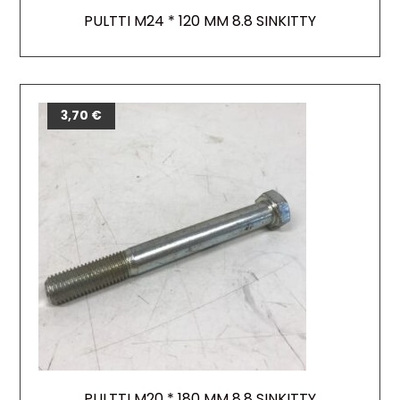
PULTTI M24 * 120 MM 8.8 SINKITTY
3,70
€
PULTTI M20 * 180 MM 8.8 SINKITTY