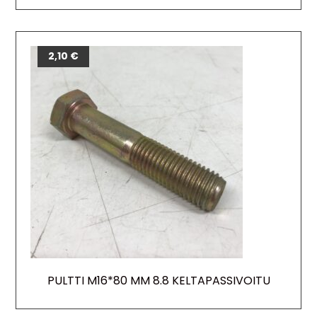
2,10
€
PULTTI M16*80 MM 8.8 KELTAPASSIVOITU