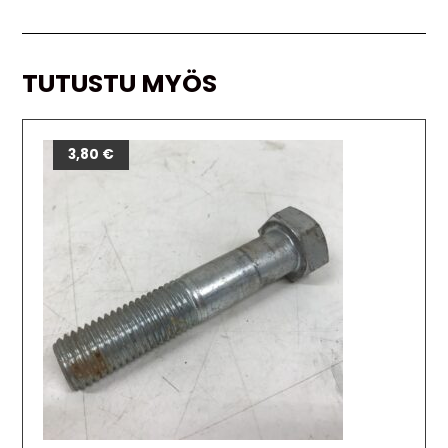
TUTUSTU MYÖS
3,80
€