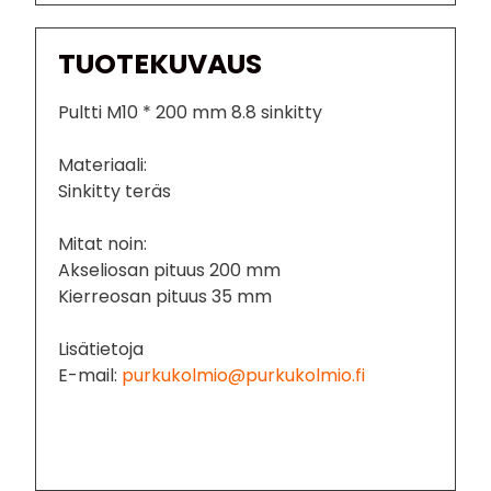
TUOTEKUVAUS
Pultti M10 * 200 mm 8.8 sinkitty
Materiaali:
Sinkitty teräs
Mitat noin:
Akseliosan pituus 200 mm
Kierreosan pituus 35 mm
Lisätietoja
E-mail:
purkukolmio@purkukolmio.fi