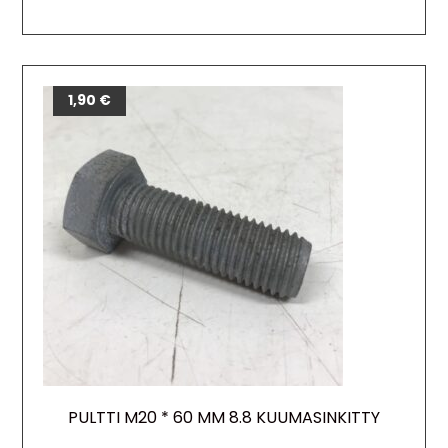
1,90
€
PULTTI M20 * 60 MM 8.8 KUUMASINKITTY