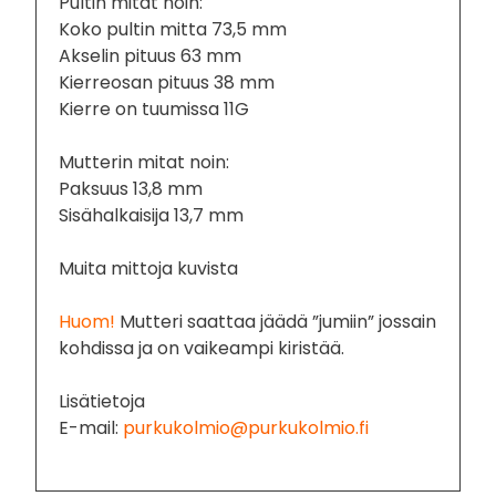
Pultin mitat noin:
Koko pultin mitta 73,5 mm
Akselin pituus 63 mm
Kierreosan pituus 38 mm
Kierre on tuumissa 11G
Mutterin mitat noin:
Paksuus 13,8 mm
Sisähalkaisija 13,7 mm
Muita mittoja kuvista
Huom!
Mutteri saattaa jäädä ”jumiin” jossain
kohdissa ja on vaikeampi kiristää.
Lisätietoja
E-mail:
purkukolmio@purkukolmio.fi