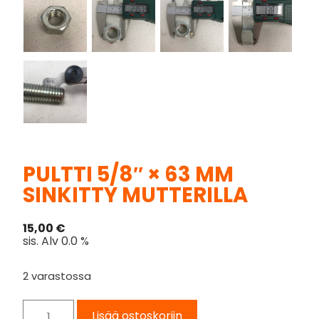
PULTTI 5/8″ × 63 MM
SINKITTY MUTTERILLA
15,00
€
sis. Alv 0.0 %
2 varastossa
Lisää ostoskoriin