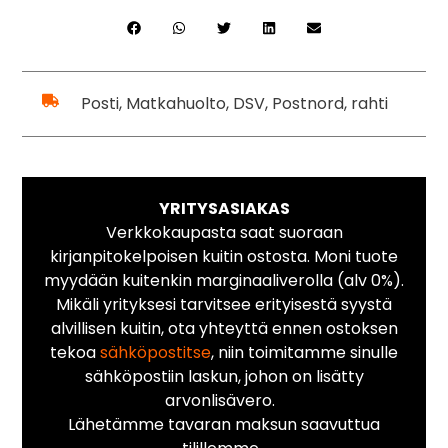
Posti, Matkahuolto, DSV, Postnord, rahti
YRITYSASIAKAS
Verkkokaupasta saat suoraan
kirjanpitokelpoisen kuitin ostosta. Moni tuote
myydään kuitenkin marginaaliverolla (alv 0%).
Mikäli yrityksesi tarvitsee erityisestä syystä
alvillisen kuitin, ota yhteyttä ennen ostoksen
tekoa
sähköpostitse
, niin toimitamme sinulle
sähköpostiin laskun, johon on lisätty
arvonlisävero.
Lähetämme tavaran maksun saavuttua