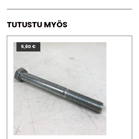
TUTUSTU MYÖS
5,60
€