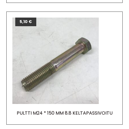
5,10
€
PULTTI M24 * 150 MM 8.8 KELTAPASSIVOITU