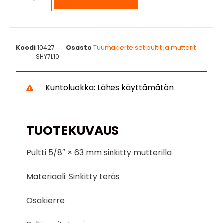
Koodi
10427
Osasto
Tuumakierteiset pultit ja mutterit
SHY7L10
Kuntoluokka: Lähes käyttämätön
TUOTEKUVAUS
Pultti 5/8″ × 63 mm sinkitty mutterilla
Materiaali: Sinkitty teräs
Osakierre