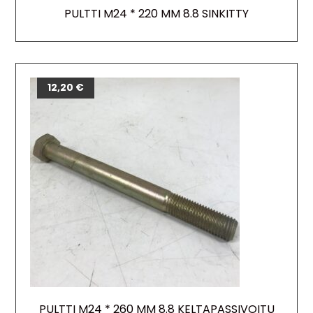
PULTTI M24 * 220 MM 8.8 SINKITTY
12,20
€
PULTTI M24 * 260 MM 8.8 KELTAPASSIVOITU