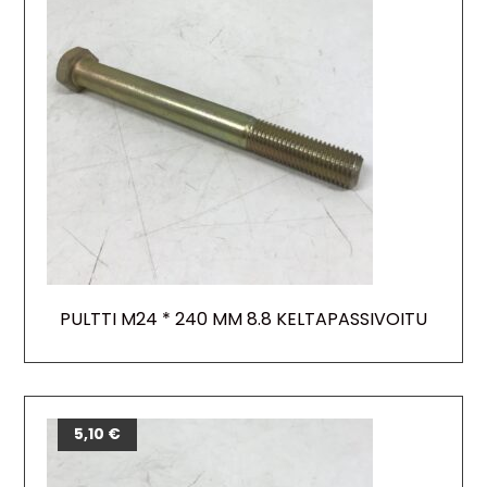
PULTTI M24 * 240 MM 8.8 KELTAPASSIVOITU
5,10
€