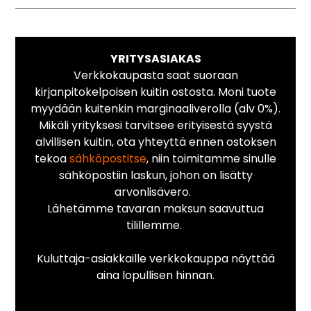
YRITYSASIAKAS
Verkkokaupasta saat suoraan
kirjanpitokelpoisen kuitin ostosta. Moni tuote
myydään kuitenkin marginaaliverolla (alv 0%).
Mikäli yrityksesi tarvitsee erityisestä syystä
alvillisen kuitin, ota yhteyttä ennen ostoksen
tekoa
sähköpostitse
, niin toimitamme sinulle
sähköpostiin laskun, johon on lisätty
arvonlisävero.
Lähetämme tavaran maksun saavuttua
tilillemme.
Kuluttaja-asiakkaille verkkokauppa näyttää
aina lopullisen hinnan.