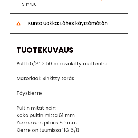
SHY7L10
Kuntoluokka: Lähes käyttämätön
TUOTEKUVAUS
Pultti 5/8″ × 50 mm sinkitty mutterilla
Materiaali: Sinkitty teräs
Täyskierre
Pultin mitat noin:
Koko pultin mitta 61 mm
Kierreosan pituus 50 mm
Kierre on tuumissa 11G 5/8