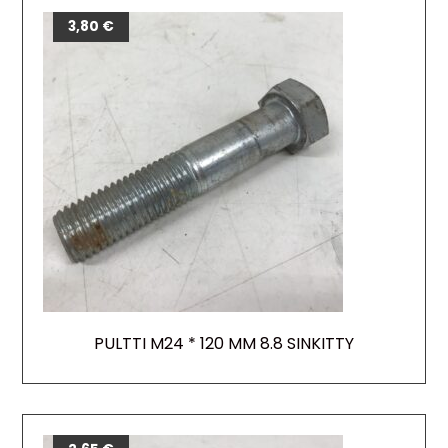
3,80
€
PULTTI M24 * 120 MM 8.8 SINKITTY