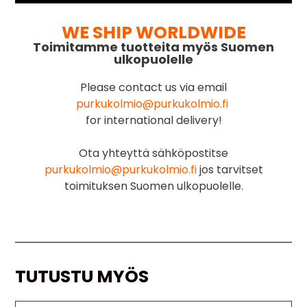
WE SHIP WORLDWIDE
Toimitamme tuotteita myös Suomen
ulkopuolelle
Please contact us via email
purkukolmio@purkukolmio.fi
for international delivery!
Ota yhteyttä sähköpostitse
purkukolmio@purkukolmio.fi
jos tarvitset
toimituksen Suomen ulkopuolelle.
TUTUSTU MYÖS