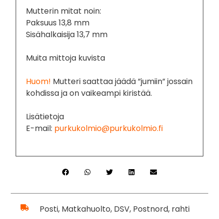
Mutterin mitat noin:
Paksuus 13,8 mm
Sisähalkaisija 13,7 mm
Muita mittoja kuvista
Huom!
Mutteri saattaa jäädä ”jumiin” jossain
kohdissa ja on vaikeampi kiristää.
Lisätietoja
E-mail:
purkukolmio@purkukolmio.fi
Posti, Matkahuolto, DSV, Postnord, rahti