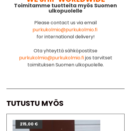
Toimitamme tuotteita myös Suomen
ulkopuolelle
Please contact us via email
purkukolmio@purkukolmio.fi
for international delivery!
Ota yhteyttä sähköpostitse
purkukolmio@purkukolmio.fi
jos tarvitset
toimituksen Suomen ulkopuolelle.
TUTUSTU MYÖS
215,00
€