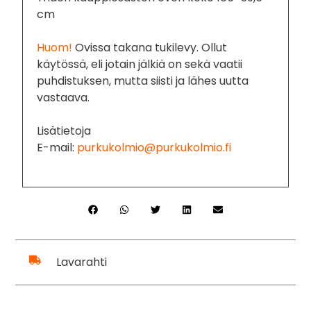
cm
Huom!
Ovissa takana tukilevy. Ollut
käytössä, eli jotain jälkiä on sekä vaatii
puhdistuksen, mutta siisti ja lähes uutta
vastaava.
Lisätietoja
E-mail:
purkukolmio@purkukolmio.fi
Lavarahti