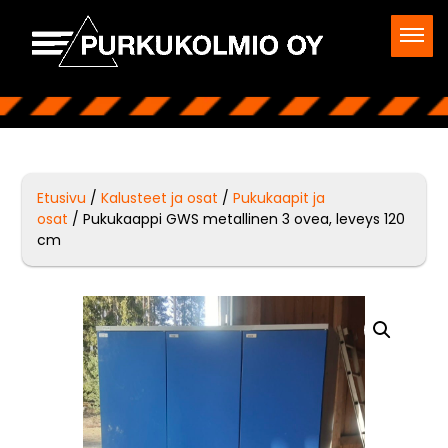
Etusivu
/
Kalusteet ja osat
/
Pukukaapit ja
osat
/ Pukukaappi GWS metallinen 3 ovea, leveys 120
cm