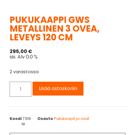
PUKUKAAPPI GWS
METALLINEN 3 OVEA,
LEVEYS 120 CM
295,00
€
sis. Alv 0.0 %
2 varastossa
Lisää ostoskoriin
Koodi
7319
Osasto
Pukukaapit ja osat
NI