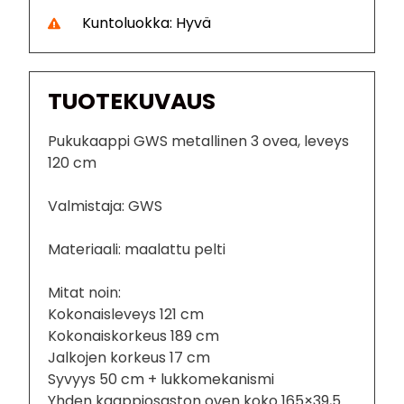
Kuntoluokka: Hyvä
TUOTEKUVAUS
Pukukaappi GWS metallinen 3 ovea, leveys
120 cm
Valmistaja: GWS
Materiaali: maalattu pelti
Mitat noin:
Kokonaisleveys 121 cm
Kokonaiskorkeus 189 cm
Jalkojen korkeus 17 cm
Syvyys 50 cm + lukkomekanismi
Yhden kaappiosaston oven koko 165×39,5