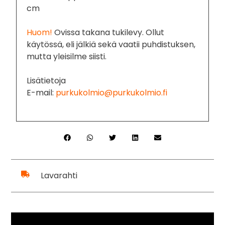
cm
Huom!
Ovissa takana tukilevy. Ollut
käytössä, eli jälkiä sekä vaatii puhdistuksen,
mutta yleisilme siisti.
Lisätietoja
E-mail:
purkukolmio@purkukolmio.fi
Lavarahti