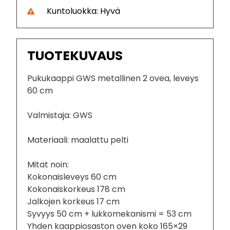
Kuntoluokka: Hyvä
TUOTEKUVAUS
Pukukaappi GWS metallinen 2 ovea, leveys
60 cm
Valmistaja: GWS
Materiaali: maalattu pelti
Mitat noin:
Kokonaisleveys 60 cm
Kokonaiskorkeus 178 cm
Jalkojen korkeus 17 cm
Syvyys 50 cm + lukkomekanismi = 53 cm
Yhden kaappiosaston oven koko 165×29