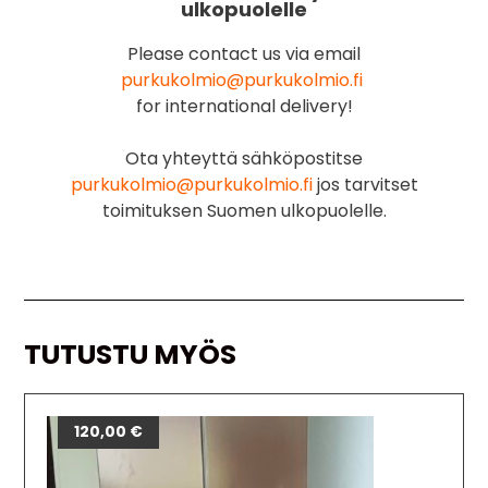
ulkopuolelle
Please contact us via email
purkukolmio@purkukolmio.fi
for international delivery!
Ota yhteyttä sähköpostitse
purkukolmio@purkukolmio.fi
jos tarvitset
toimituksen Suomen ulkopuolelle.
TUTUSTU MYÖS
120,00
€