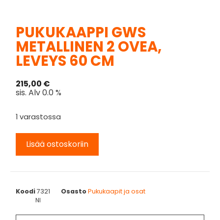
PUKUKAAPPI GWS
METALLINEN 2 OVEA,
LEVEYS 60 CM
215,00
€
sis. Alv 0.0 %
1 varastossa
Lisää ostoskoriin
Koodi
7321
Osasto
Pukukaapit ja osat
NI