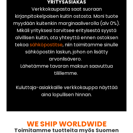
YRITYSASIAKAS
Verkkokaupasta saat suoraan
kirjanpitokelpoisen kuitin ostosta. Moni tuote
myydään kuitenkin marginaaliverolla (alv 0%).
Mikäli yrityksesi tarvitsee erityisestä syystä
alvillisen kuitin, ota yhteyttä ennen ostoksen
tekoa
sähköpostitse
, niin toimitamme sinulle
sähköpostiin laskun, johon on lisätty
arvonlisävero.
Lähetämme tavaran maksun saavuttua
tilillemme.
Kuluttaja-asiakkaille verkkokauppa näyttää
aina lopullisen hinnan.
WE SHIP WORLDWIDE
Toimitamme tuotteita myös Suomen