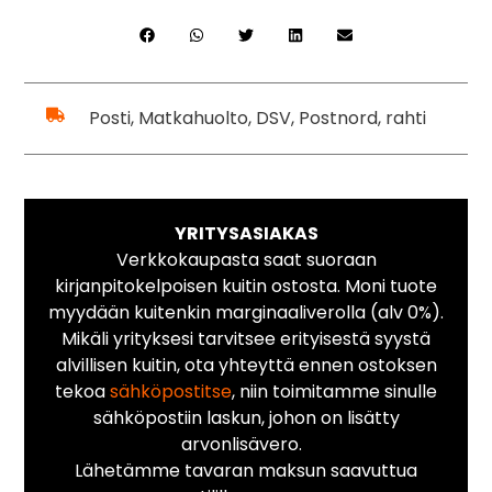
Posti, Matkahuolto, DSV, Postnord, rahti
YRITYSASIAKAS
Verkkokaupasta saat suoraan
kirjanpitokelpoisen kuitin ostosta. Moni tuote
myydään kuitenkin marginaaliverolla (alv 0%).
Mikäli yrityksesi tarvitsee erityisestä syystä
alvillisen kuitin, ota yhteyttä ennen ostoksen
tekoa
sähköpostitse
, niin toimitamme sinulle
sähköpostiin laskun, johon on lisätty
arvonlisävero.
Lähetämme tavaran maksun saavuttua