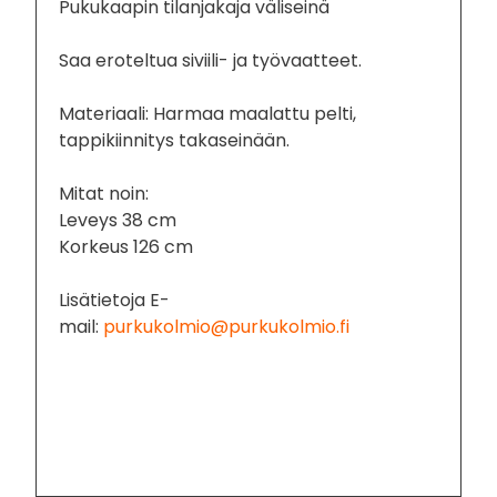
Pukukaapin tilanjakaja väliseinä
Saa eroteltua siviili- ja työvaatteet.
Materiaali: Harmaa maalattu pelti,
tappikiinnitys takaseinään.
Mitat noin:
Leveys 38 cm
Korkeus 126 cm
Lisätietoja E-
mail:
purkukolmio@purkukolmio.fi