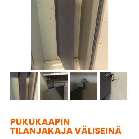
PUKUKAAPIN
TILANJAKAJA VÄLISEINÄ