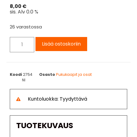
8,00
€
sis. Alv 0.0 %
26 varastossa
Lisää ostoskoriin
Koodi
2754
Osasto
Pukukaapit ja osat
NI
Kuntoluokka: Tyydyttävä
TUOTEKUVAUS