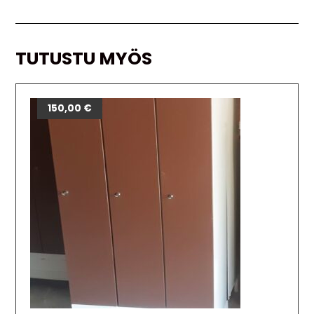
TUTUSTU MYÖS
150,00
€