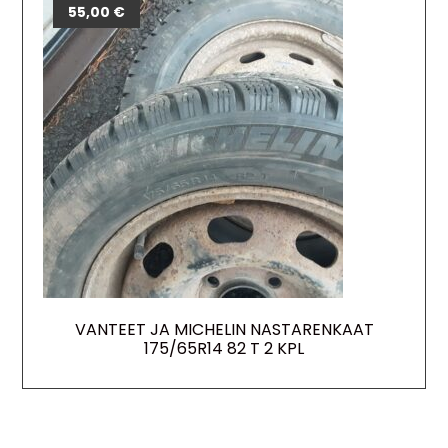
55,00
€
VANTEET JA MICHELIN NASTARENKAAT
175/65R14 82 T 2 KPL