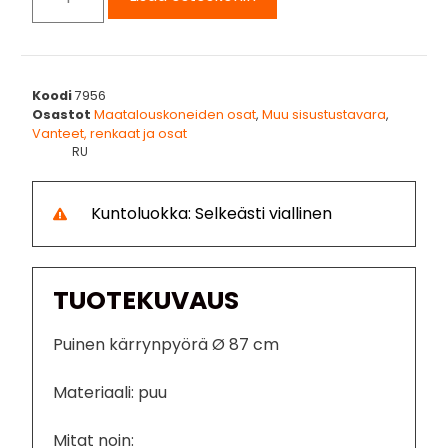
Koodi
7956
Osastot
Maatalouskoneiden osat
,
Muu sisustustavara
,
Vanteet, renkaat ja osat
RU
Kuntoluokka: Selkeästi viallinen
TUOTEKUVAUS
Puinen kärrynpyörä Ø 87 cm
Materiaali: puu
Mitat noin: