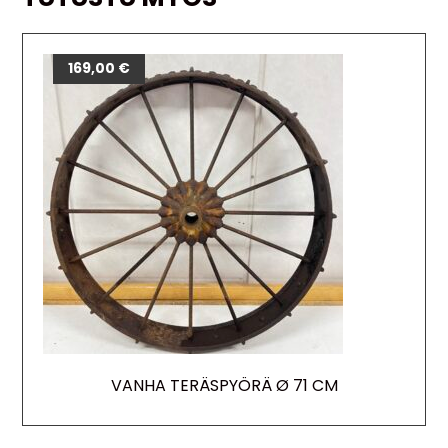
169,00
€
VANHA TERÄSPYÖRÄ Ø 71 CM