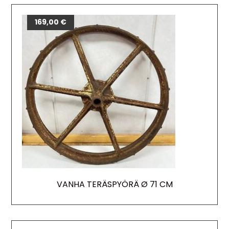
169,00
€
VANHA TERÄSPYÖRÄ Ø 71 CM