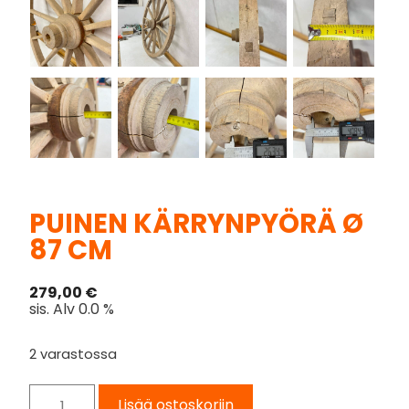
PUINEN KÄRRYNPYÖRÄ Ø
87 CM
279,00
€
sis. Alv 0.0 %
2 varastossa
Lisää ostoskoriin