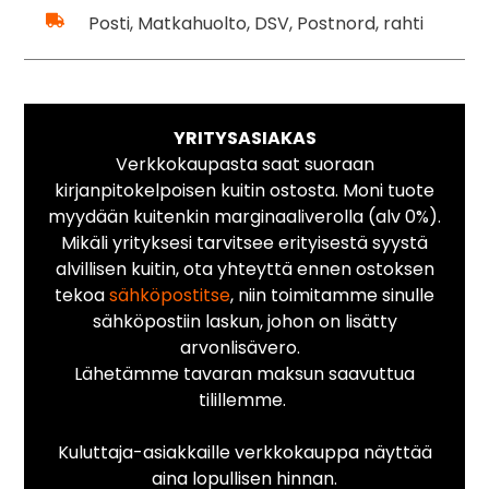
Posti, Matkahuolto, DSV, Postnord, rahti
YRITYSASIAKAS
Verkkokaupasta saat suoraan
kirjanpitokelpoisen kuitin ostosta. Moni tuote
myydään kuitenkin marginaaliverolla (alv 0%).
Mikäli yrityksesi tarvitsee erityisestä syystä
alvillisen kuitin, ota yhteyttä ennen ostoksen
tekoa
sähköpostitse
, niin toimitamme sinulle
sähköpostiin laskun, johon on lisätty
arvonlisävero.
Lähetämme tavaran maksun saavuttua
tilillemme.
Kuluttaja-asiakkaille verkkokauppa näyttää
aina lopullisen hinnan.