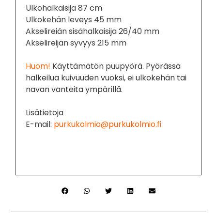
Ulkohalkaisija 87 cm
Ulkokehän leveys 45 mm
Akselireiän sisähalkaisija 26/40 mm
Akselireijän syvyys 215 mm
Huom!
Käyttämätön puupyörä.
Pyörässä
halkeilua kuivuuden vuoksi, ei ulkokehän tai
navan vanteita ympärillä.
Lisätietoja
E-mail:
purkukolmio@purkukolmio.fi