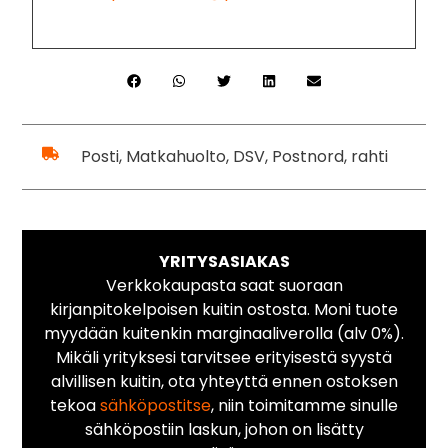
Posti, Matkahuolto, DSV, Postnord, rahti
YRITYSASIAKAS
Verkkokaupasta saat suoraan
kirjanpitokelpoisen kuitin ostosta. Moni tuote
myydään kuitenkin marginaaliverolla (alv 0%).
Mikäli yrityksesi tarvitsee erityisestä syystä
alvillisen kuitin, ota yhteyttä ennen ostoksen
tekoa
sähköpostitse
, niin toimitamme sinulle
sähköpostiin laskun, johon on lisätty