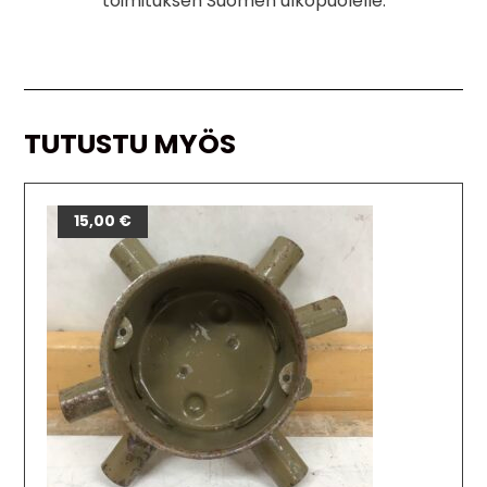
toimituksen Suomen ulkopuolelle.
TUTUSTU MYÖS
15,00
€