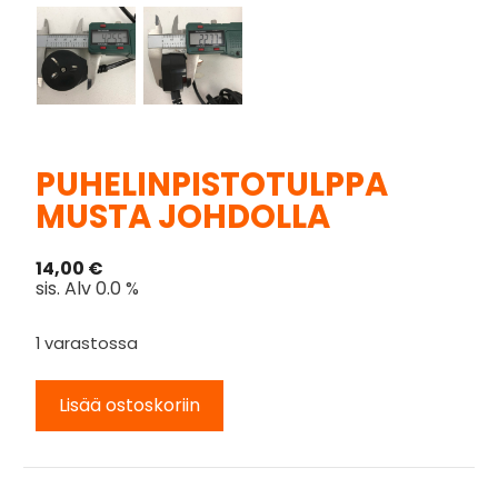
PUHELINPISTOTULPPA
MUSTA JOHDOLLA
14,00
€
sis. Alv 0.0 %
1 varastossa
Lisää ostoskoriin