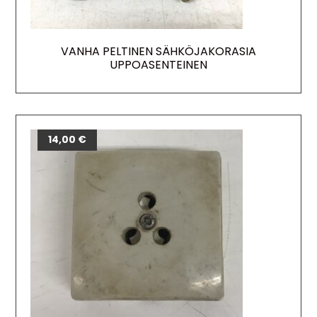
VANHA PELTINEN SÄHKÖJAKORASIA
UPPOASENTEINEN
14,00
€