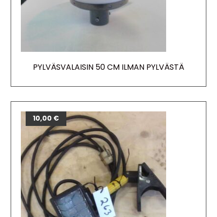
PYLVÄSVALAISIN 50 CM ILMAN PYLVÄSTÄ
10,00
€