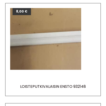
8,00
€
LOISTEPUTKIVALAISIN ENSTO 932148