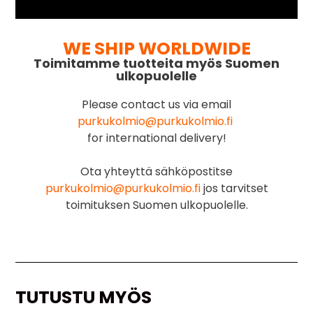
WE SHIP WORLDWIDE
Toimitamme tuotteita myös Suomen
ulkopuolelle
Please contact us via email
purkukolmio@purkukolmio.fi
for international delivery!
Ota yhteyttä sähköpostitse
purkukolmio@purkukolmio.fi
jos tarvitset
toimituksen Suomen ulkopuolelle.
TUTUSTU MYÖS