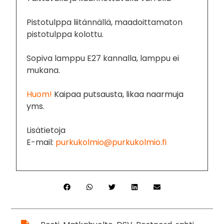
Pistotulppa liitännällä, maadoittamaton
pistotulppa kolottu.
Sopiva lamppu E27 kannalla, lamppu ei
mukana.
Huom!
Kaipaa putsausta, likaa naarmuja
yms.
Lisätietoja
E-mail:
purkukolmio@purkukolmio.fi