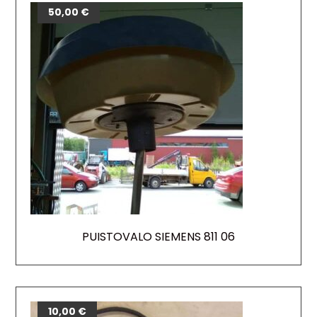
50,00
€
PUISTOVALO SIEMENS 811 06
10,00
€