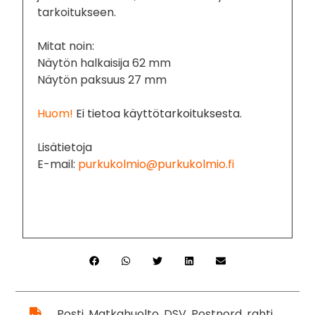
tarkoitukseen.
Mitat noin:
Näytön halkaisija 62 mm
Näytön paksuus 27 mm
Huom!
Ei tietoa käyttötarkoituksesta.
Lisätietoja
E-mail:
purkukolmio@purkukolmio.fi
Posti, Matkahuolto, DSV, Postnord, rahti