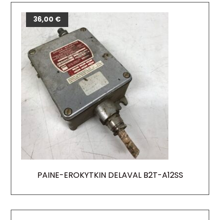
36,00
€
PAINE-EROKYTKIN DELAVAL B2T-A12SS