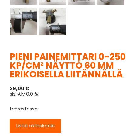
PIENI PAINEMITTARI 0-250
KP/CM² NÄYTTÖ 60 MM
ERIKOISELLA LIITÄNNÄLLÄ
29,00
€
sis. Alv 0.0 %
1 varastossa
Lisää ostoskoriin