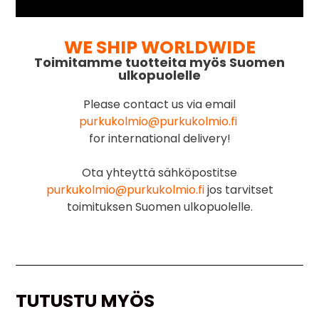
WE SHIP WORLDWIDE
Toimitamme tuotteita myös Suomen
ulkopuolelle
Please contact us via email
purkukolmio@purkukolmio.fi
for international delivery!
Ota yhteyttä sähköpostitse
purkukolmio@purkukolmio.fi
jos tarvitset
toimituksen Suomen ulkopuolelle.
TUTUSTU MYÖS