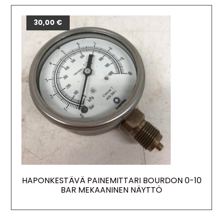
30,00
€
HAPONKESTÄVÄ PAINEMITTARI BOURDON 0-10
BAR MEKAANINEN NÄYTTÖ