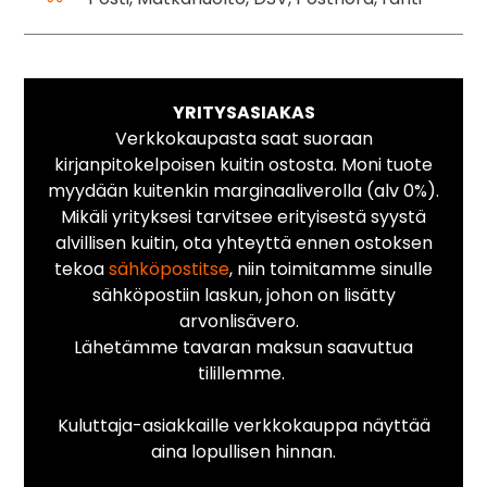
YRITYSASIAKAS
Verkkokaupasta saat suoraan
kirjanpitokelpoisen kuitin ostosta. Moni tuote
myydään kuitenkin marginaaliverolla (alv 0%).
Mikäli yrityksesi tarvitsee erityisestä syystä
alvillisen kuitin, ota yhteyttä ennen ostoksen
tekoa
sähköpostitse
, niin toimitamme sinulle
sähköpostiin laskun, johon on lisätty
arvonlisävero.
Lähetämme tavaran maksun saavuttua
tilillemme.
Kuluttaja-asiakkaille verkkokauppa näyttää
aina lopullisen hinnan.