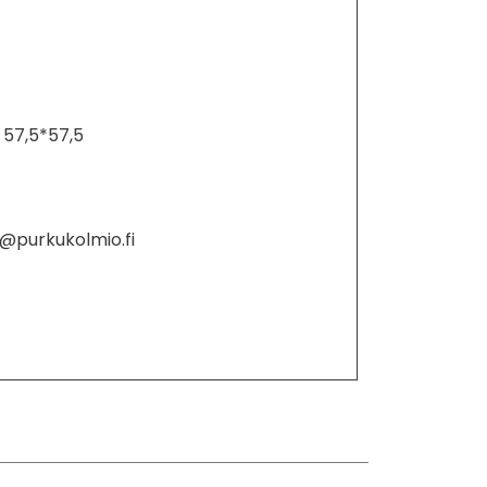
57,5*57,5
o@purkukolmio.fi