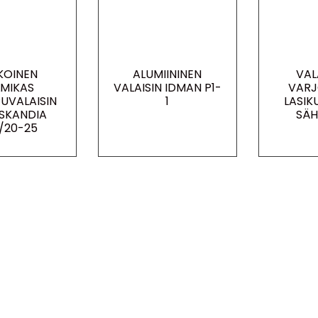
KOINEN
ALUMIININEN
VAL
LMIKAS
VALAISIN IDMAN P1-
VARJ
PUVALAISIN
1
LASIK
 SKANDIA
SÄH
/20-25