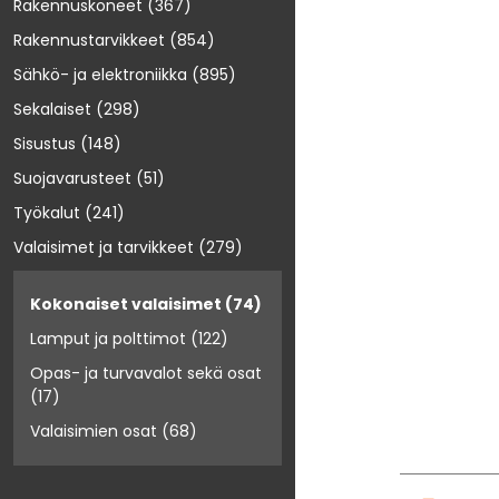
Rakennuskoneet
(367)
Rakennustarvikkeet
(854)
Sähkö- ja elektroniikka
(895)
Sekalaiset
(298)
Sisustus
(148)
Suojavarusteet
(51)
Työkalut
(241)
Valaisimet ja tarvikkeet
(279)
Kokonaiset valaisimet
(74)
Lamput ja polttimot
(122)
Opas- ja turvavalot sekä osat
(17)
Valaisimien osat
(68)