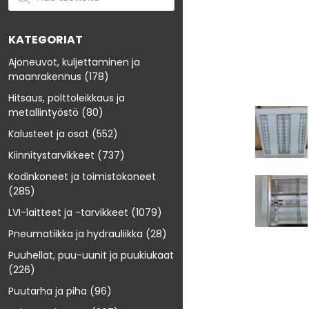
KATEGORIAT
Ajoneuvot, kuljettaminen ja
maanrakennus
(178)
Hitsaus, polttoleikkaus ja
metallintyöstö
(80)
Kalusteet ja osat
(552)
Kiinnitystarvikkeet
(737)
Kodinkoneet ja toimistokoneet
(285)
LVI-laitteet ja -tarvikkeet
(1079)
Pneumatiikka ja hydrauliikka
(28)
Puuhellat, puu-uunit ja puukiukaat
(226)
Puutarha ja piha
(96)