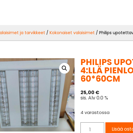
alaisimet ja tarvikkeet
/
Kokonaiset valaisimet
/ Philips upotetta
PHILIPS UP
4:LLÄ PIENL
60*60CM
25,00
€
sis. Alv 0.0 %
4 varastossa
Lisää ost