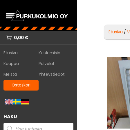
Etusivu
/
V
0,00
€
Etusivu
Kuulumisia
Kauppa
Palvelut
Meistä
Yhteystiedot
Ostoskori
HAKU