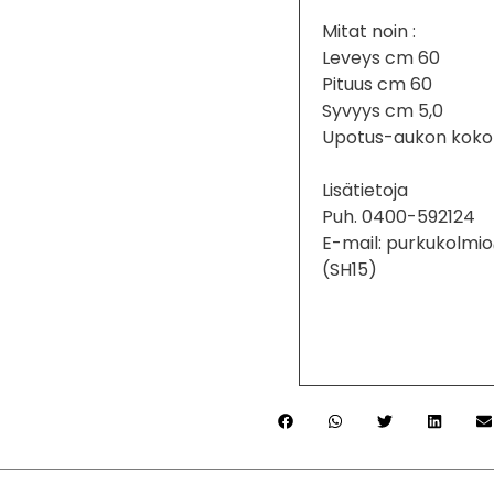
Mitat noin :
Leveys cm 60
Pituus cm 60
Syvyys cm 5,0
Upotus-aukon koko 
Lisätietoja
Puh. 0400-592124
E-mail: purkukolmi
(SH15)