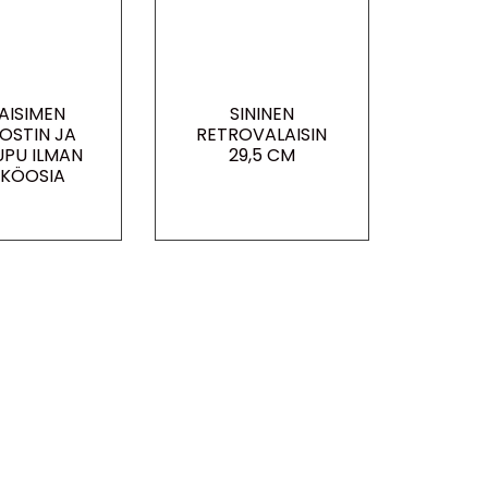
AISIMEN
SININEN
OSTIN JA
RETROVALAISIN
UPU ILMAN
29,5 CM
KÖOSIA