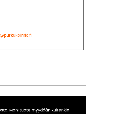
@purkukolmio.fi
osta. Moni tuote myydään kuitenkin