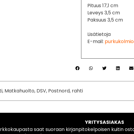
Pituus 17,1 cm
Leveys 3,5 cm
Paksuus 3,5 cm
Lisätietoja
E-mail:
purkukolmio
ti, Matkahuolto, DSV, Postnord, rahti
YRITYSASIAKAS
rkkokaupasta saat suoraan kirjanpitokelpoisen kuitin ost