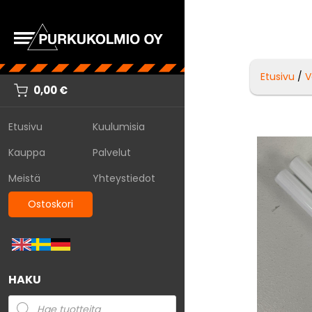
Etusivu
/
V
0,00
€
Etusivu
Kuulumisia
Kauppa
Palvelut
Meistä
Yhteystiedot
Ostoskori
HAKU