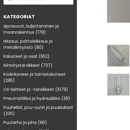
KATEGORIAT
Ajoneuvot, kuljettaminen ja
maanrakennus
(178)
Hitsaus, polttoleikkaus ja
metallintyöstö
(80)
Kalusteet ja osat
(552)
Kiinnitystarvikkeet
(737)
Kodinkoneet ja toimistokoneet
(285)
LVI-laitteet ja -tarvikkeet
(1079)
Pneumatiikka ja hydrauliikka
(28)
Puuhellat, puu-uunit ja puukiukaat
(226)
Puutarha ja piha
(96)