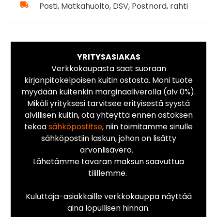
Posti, Matkahuolto, DSV, Postnord, rahti
YRITYSASIAKAS
Verkkokaupasta saat suoraan
kirjanpitokelpoisen kuitin ostosta. Moni tuote
myydään kuitenkin marginaaliverolla (alv 0%).
Mikäli yrityksesi tarvitsee erityisestä syystä
alvillisen kuitin, ota yhteyttä ennen ostoksen
tekoa
sähköpostitse
, niin toimitamme sinulle
sähköpostiin laskun, johon on lisätty
arvonlisävero.
Lähetämme tavaran maksun saavuttua
tilillemme.
Kuluttaja-asiakkaille verkkokauppa näyttää
aina lopullisen hinnan.