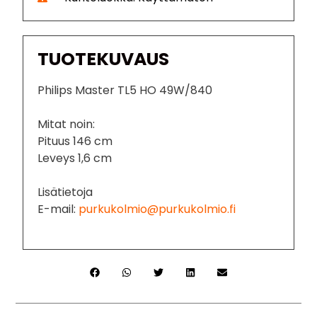
TUOTEKUVAUS
Philips Master TL5 HO 49W/840
Mitat noin:
Pituus 146 cm
Leveys 1,6 cm
Lisätietoja
E-mail:
purkukolmio@purkukolmio.fi