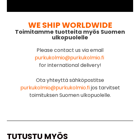
WE SHIP WORLDWIDE
Toimitamme tuotteita myös Suomen
ulkopuolelle
Please contact us via email
purkukolmio@purkukolmio.fi
for international delivery!
Ota yhteyttä sähköpostitse
purkukolmio@purkukolmio.fi
jos tarvitset
toimituksen Suomen ulkopuolelle.
TUTUSTU MYÖS