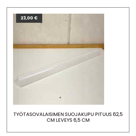
23,00
€
TYÖTASOVALAISIMEN SUOJAKUPU PITUUS 62,5
CM LEVEYS 6,5 CM