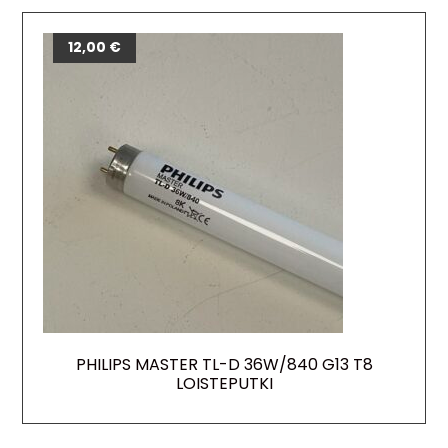
12,00
€
PHILIPS MASTER TL-D 36W/840 G13 T8
LOISTEPUTKI