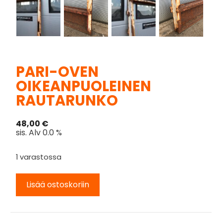
PARI-OVEN
OIKEANPUOLEINEN
RAUTARUNKO
48,00
€
sis. Alv 0.0 %
1 varastossa
Lisää ostoskoriin