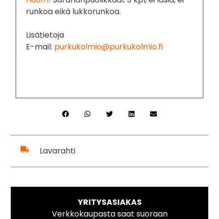
runkoa eikä lukkorunkoa.
Lisätietoja
E-mail:
purkukolmio@purkukolmio.fi
Lavarahti
YRITYSASIAKAS
Verkkokaupasta saat suoraan