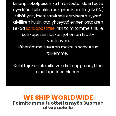
kirjanpitokelpoisen kuitin ostosta. Moni tuote
myydään kuitenkin marginaaliverolla (alv 0%).
Mikäli yrityksesi tarvitsee erityisestä syystä
alvillisen kuitin, ota yhteyttä ennen ostoksen
tekoa
sähköpostitse
, niin toimitamme sinulle
sähköpostiin laskun, johon on lisätty
arvonlisävero.
Lähetämme tavaran maksun saavuttua
tilillemme.
Kuluttaja-asiakkaille verkkokauppa näyttää
aina lopullisen hinnan.
WE SHIP WORLDWIDE
Toimitamme tuotteita myös Suomen
ulkopuolelle