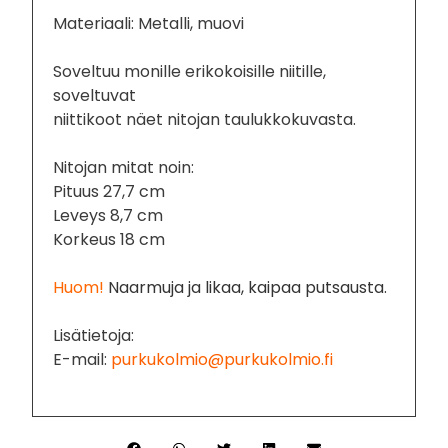
Materiaali: Metalli, muovi
Soveltuu monille erikokoisille niitille,
soveltuvat
niittikoot näet nitojan taulukkokuvasta.
Nitojan mitat noin:
Pituus 27,7 cm
Leveys 8,7 cm
Korkeus 18 cm
Huom!
Naarmuja ja likaa, kaipaa putsausta.
Lisätietoja:
E-mail:
purkukolmio@purkukolmio.fi