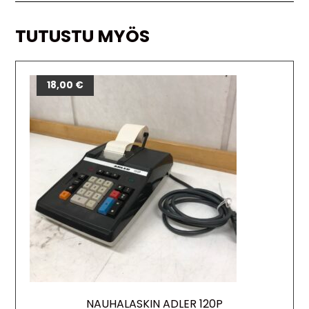
TUTUSTU MYÖS
18,00
€
NAUHALASKIN ADLER 120P