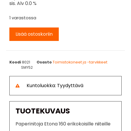
sis. Alv 0.0 %
1 varastossa
Lisää ostoskoriin
Koodi
8021
Osasto
Toimistokoneet ja -tarvikkeet
SMY52
Kuntoluokka: Tyydyttävä
TUOTEKUVAUS
Paperinitoja Etona 160 erikokoisille niiteille