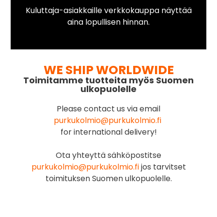
Kuluttaja-asiakkaille verkkokauppa näyttää
aina lopullisen hinnan.
WE SHIP WORLDWIDE
Toimitamme tuotteita myös Suomen
ulkopuolelle
Please contact us via email
purkukolmio@purkukolmio.fi
for international delivery!
Ota yhteyttä sähköpostitse
purkukolmio@purkukolmio.fi
jos tarvitset
toimituksen Suomen ulkopuolelle.