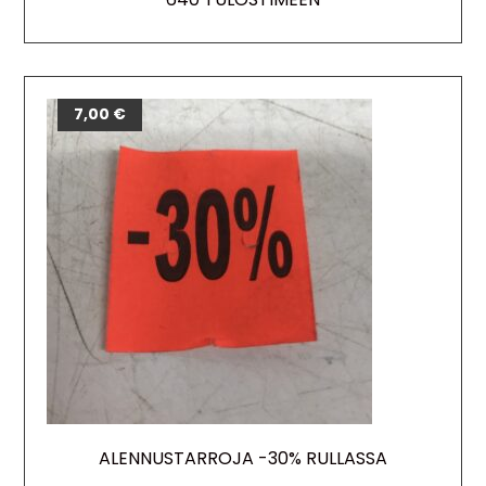
7,00
€
ALENNUSTARROJA -30% RULLASSA