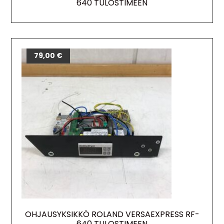
640 TULOSTIMEEN
79,00
€
OHJAUSYKSIKKÖ ROLAND VERSAEXPRESS RF-
640 TULOSTIMEEN