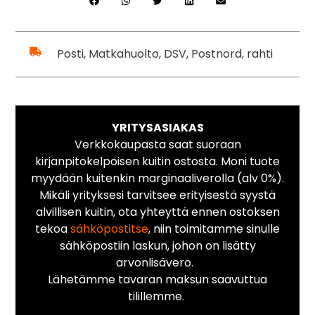
Posti, Matkahuolto, DSV, Postnord, rahti
YRITYSASIAKAS
Verkkokaupasta saat suoraan
kirjanpitokelpoisen kuitin ostosta. Moni tuote
myydään kuitenkin marginaaliverolla (alv 0%).
Mikäli yrityksesi tarvitsee erityisestä syystä
alvillisen kuitin, ota yhteyttä ennen ostoksen
tekoa
sähköpostitse
, niin toimitamme sinulle
sähköpostiin laskun, johon on lisätty
arvonlisävero.
Lähetämme tavaran maksun saavuttua
tilillemme.