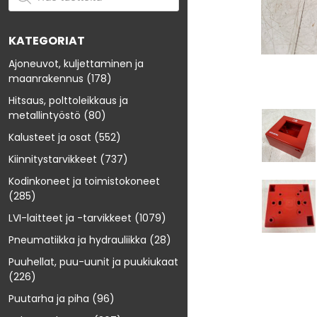
KATEGORIAT
Ajoneuvot, kuljettaminen ja
maanrakennus
(178)
Hitsaus, polttoleikkaus ja
metallintyöstö
(80)
Kalusteet ja osat
(552)
Kiinnitystarvikkeet
(737)
Kodinkoneet ja toimistokoneet
(285)
LVI-laitteet ja -tarvikkeet
(1079)
Pneumatiikka ja hydrauliikka
(28)
Puuhellat, puu-uunit ja puukiukaat
(226)
Puutarha ja piha
(96)