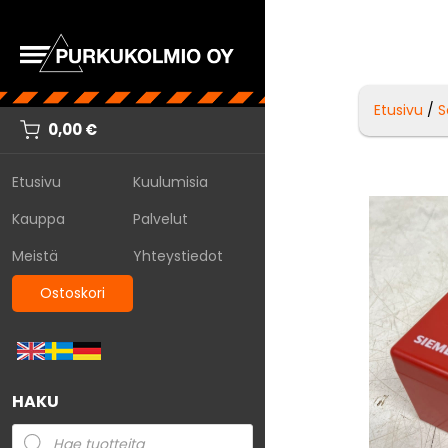
Etusivu
/
S
0,00
€
Etusivu
Kuulumisia
Kauppa
Palvelut
Meistä
Yhteystiedot
Ostoskori
HAKU