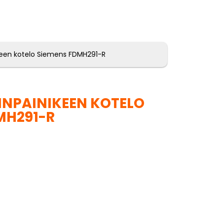
ikeen kotelo Siemens FDMH291-R
INPAINIKEEN KOTELO
MH291-R