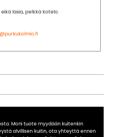
eikä lasia, pelkkä kotelo.
@purkukolmio.fi
osta. Moni tuote myydään kuitenkin
yystä alvillisen kuitin, ota yhteyttä ennen