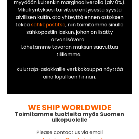
myydään kuitenkin marginaaliverolla (alv 0%).
Mikäli yrityksesi tarvitsee erityisestä syystä
alvillisen kuitin, ota yhteyttä ennen ostoksen
tekoa
sähköpostitse
, niin toimitamme sinulle
sähköpostiin laskun, johon on lisätty
arvonlisävero.
Lähetämme tavaran maksun saavuttua
tilillemme.
Kuluttaja-asiakkaille verkkokauppa näyttää
aina lopullisen hinnan.
WE SHIP WORLDWIDE
Toimitamme tuotteita myös Suomen
ulkopuolelle
Please contact us via email