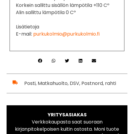
Korkein sallittu sisällön lämpötila +110 Cº
Alin sallittu lämpötila 0 Cº
Lisätietoja
E-mail:
purkukolmio@purkukolmio.fi
Posti, Matkahuolto, DSV, Postnord, rahti
YRITYSASIAKAS
Verkkokaupasta saat suoraan
kirjanpitokelpoisen kuitin ostosta. Moni tuote