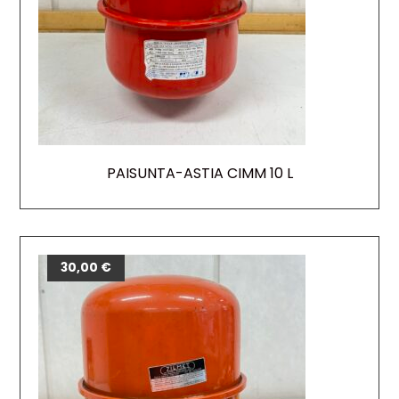
PAISUNTA-ASTIA CIMM 10 L
30,00
€