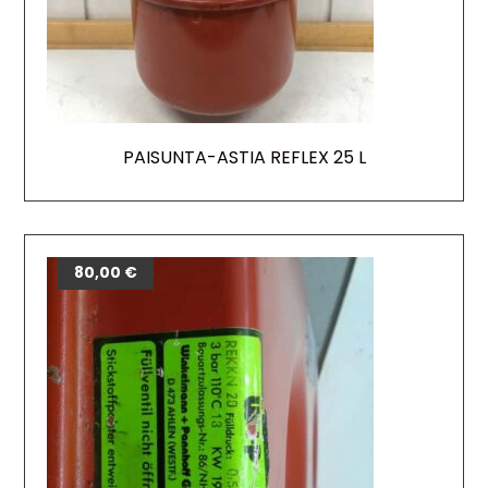
PAISUNTA-ASTIA REFLEX 25 L
80,00
€