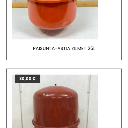
PAISUNTA-ASTIA ZILMET 25L
30,00
€