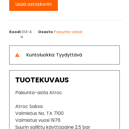
Lisää ostoskoriin
Koodi
013-4
Osasto
Paisunta-astiat
H
Kuntoluokka: Tyydyttävä
TUOTEKUVAUS
Paisunta-astia Atroc
Atroc Saksa
Valmistus No. TA 7100
Valmistus vuosi 1976
Suurin sallittu käyttöpaine 2,5 bar