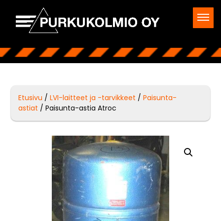
Etusivu
/
LVI-laitteet ja -tarvikkeet
/
Paisunta-
astiat
/ Paisunta-astia Atroc