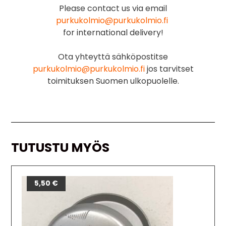
Please contact us via email
purkukolmio@purkukolmio.fi
for international delivery!
Ota yhteyttä sähköpostitse
purkukolmio@purkukolmio.fi
jos tarvitset
toimituksen Suomen ulkopuolelle.
TUTUSTU MYÖS
5,50
€