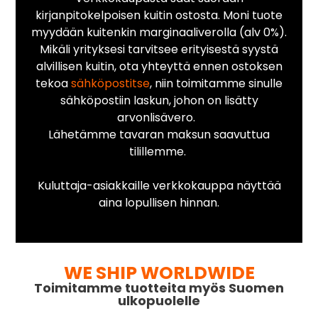
kirjanpitokelpoisen kuitin ostosta. Moni tuote
myydään kuitenkin marginaaliverolla (alv 0%).
Mikäli yrityksesi tarvitsee erityisestä syystä
alvillisen kuitin, ota yhteyttä ennen ostoksen
tekoa
sähköpostitse
, niin toimitamme sinulle
sähköpostiin laskun, johon on lisätty
arvonlisävero.
Lähetämme tavaran maksun saavuttua
tilillemme.
Kuluttaja-asiakkaille verkkokauppa näyttää
aina lopullisen hinnan.
WE SHIP WORLDWIDE
Toimitamme tuotteita myös Suomen
ulkopuolelle