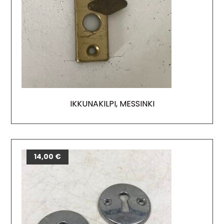
IKKUNAKILPI, MESSINKI
14,00
€