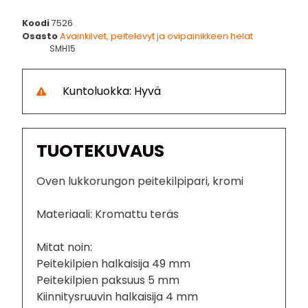
Koodi
7526
Osasto
Avainkilvet, peitelevyt ja ovipainikkeen helat
SMH15
Kuntoluokka: Hyvä
TUOTEKUVAUS
Oven lukkorungon peitekilpipari, kromi
Materiaali: Kromattu teräs
Mitat noin:
Peitekilpien halkaisija 49 mm
Peitekilpien paksuus 5 mm
Kiinnitysruuvin halkaisija 4 mm