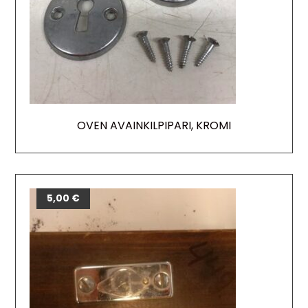
OVEN AVAINKILPIPARI, KROMI
5,00
€