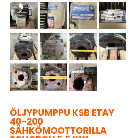
ÖLJYPUMPPU KSB ETAY
40-200
SÄHKÖMOOTTORILLA