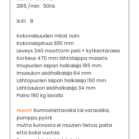
2915 /min 50Hz
Is.KI. B
Kokonaisuuden mitat noin:
Kokonaispituus 930 mm
Leveys 340 moottorin peti + kytkentärasia
Korkeus 470 mm lähtölaippa maasta
Imupuolen laipan halkaisija 185 mm
Imuaukon sisähalkaisija 64 mm
Lähtöpuolen laipan halkaisija 150 mm
Lähtöaukon sisähalkaisija 34 mm
Paino 180 kg lavalla
Huom!
Kunnostettavaksi tai varaosiksi,
pumppu pyörii
mutta kunnosta ei muuten tietoa, paitsi
että boksi vuotaa.