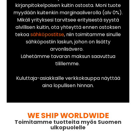
kirjanpitokelpoisen kuitin ostosta. Moni tuote
myydään kuitenkin marginaaliverolla (alv 0%).
Mikäli yrityksesi tarvitsee erityisestä syystä
alvillisen kuitin, ota yhteyttä ennen ostoksen
tekoa
sähköpostitse
, niin toimitamme sinulle
sähköpostiin laskun, johon on lisätty
arvonlisävero.
Lähetämme tavaran maksun saavuttua
tilillemme.
Kuluttaja-asiakkaille verkkokauppa näyttää
aina lopullisen hinnan.
WE SHIP WORLDWIDE
Toimitamme tuotteita myös Suomen
ulkopuolelle