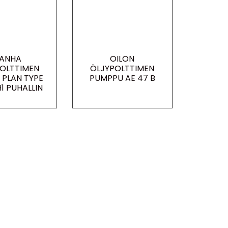
ANHA
OILON
OLTTIMEN
ÖLJYPOLTTIMEN
 PLAN TYPE
PUMPPU AE 47 B
H1 PUHALLIN