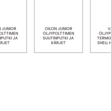
N JUNIOR
OILON JUNIOR
V
OLTTIMEN
ÖLJYPOLTTIMEN
ÖLJYP
NPUTKI JA
SUUTINPUTKI JA
TERMO
RJET
KÄRJET
SHELL 