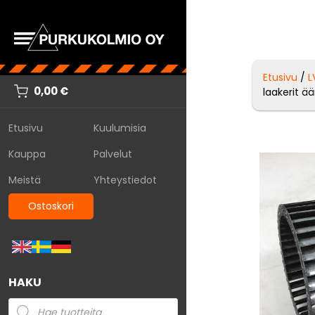
Etusivu
/
L
0,00
€
laakerit ä
Etusivu
Kuulumisia
Kauppa
Palvelut
Meistä
Yhteystiedot
Ostoskori
HAKU