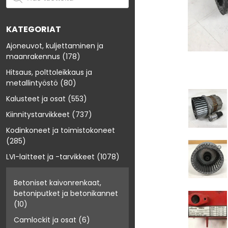
KATEGORIAT
Ajoneuvot, kuljettaminen ja
maanrakennus
(178)
Hitsaus, polttoleikkaus ja
metallintyöstö
(80)
Kalusteet ja osat
(553)
Kiinnitystarvikkeet
(737)
Kodinkoneet ja toimistokoneet
(285)
LVI-laitteet ja -tarvikkeet
(1078)
Betoniset kaivonrenkaat,
betoniputket ja betonikannet
(10)
Camlockit ja osat
(6)