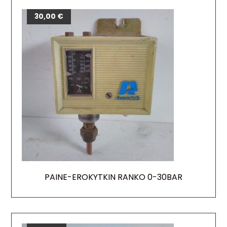
30,00
€
PAINE-EROKYTKIN RANKO 0-30BAR