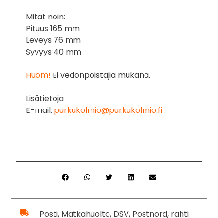
Mitat noin:
Pituus 165 mm
Leveys 76 mm
Syvyys 40 mm
Huom!
Ei vedonpoistajia mukana.
Lisätietoja
E-mail:
purkukolmio@purkukolmio.fi
Posti, Matkahuolto, DSV, Postnord, rahti