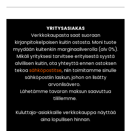
YRITYSASIAKAS
Verkkokaupasta saat suoraan
kirjanpitokelpoisen kuitin ostosta. Moni tuote
myydään kuitenkin marginaaliverolla (alv 0%).
Mikäli yrityksesi tarvitsee erityisestä syystä
alvillisen kuitin, ota yhteyttä ennen ostoksen
tekoa
sähköpostitse
, niin toimitamme sinulle
sähköpostiin laskun, johon on lisätty
arvonlisävero.
Lähetämme tavaran maksun saavuttua
tilillemme.
Kuluttaja-asiakkaille verkkokauppa näyttää
aina lopullisen hinnan.