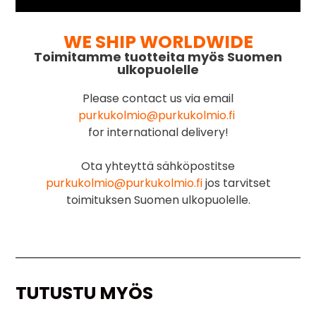
WE SHIP WORLDWIDE
Toimitamme tuotteita myös Suomen
ulkopuolelle
Please contact us via email
purkukolmio@purkukolmio.fi
for international delivery!
Ota yhteyttä sähköpostitse
purkukolmio@purkukolmio.fi
jos tarvitset
toimituksen Suomen ulkopuolelle.
TUTUSTU MYÖS