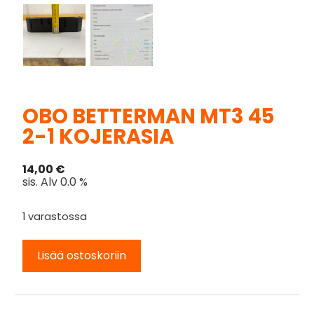
OBO BETTERMAN MT3 45
2-1 KOJERASIA
14,00
€
sis. Alv 0.0 %
1 varastossa
Lisää ostoskoriin