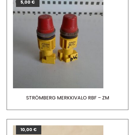
5,00
€
STRÖMBERG MERKKIVALO RBF – ZM
10,00
€