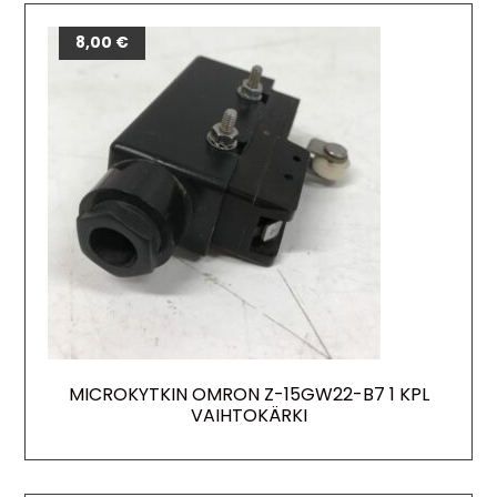
8,00
€
MICROKYTKIN OMRON Z-15GW22-B7 1 KPL
VAIHTOKÄRKI