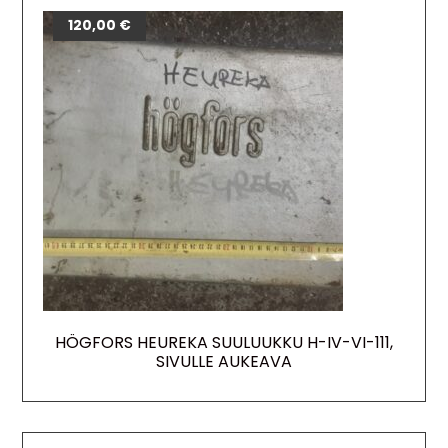
120,00
€
HÖGFORS HEUREKA SUULUUKKU H-IV-VI-111,
SIVULLE AUKEAVA