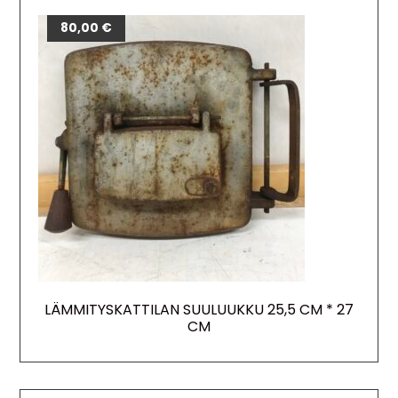
80,00
€
LÄMMITYSKATTILAN SUULUUKKU 25,5 CM * 27
CM