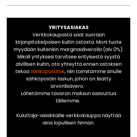
YRITYSASIAKAS
Verkkokaupasta saat suoraan
kirjanpitokelpoisen kuitin ostosta. Moni tuote
myydään kuitenkin marginaaliverolla (alv 0%).
Mikäli yrityksesi tarvitsee erityisestä syystä
alvillisen kuitin, ota yhteyttä ennen ostoksen
tekoa
sähköpostitse
, niin toimitamme sinulle
sähköpostiin laskun, johon on lisätty
arvonlisävero.
Lähetämme tavaran maksun saavuttua
tilillemme.
Kuluttaja-asiakkaille verkkokauppa näyttää
aina lopullisen hinnan.