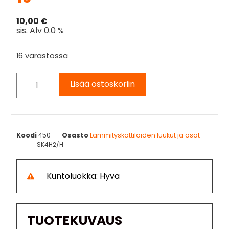
10,00
€
sis. Alv 0.0 %
16 varastossa
Lisää ostoskoriin
Koodi
450
Osasto
Lämmityskattiloiden luukut ja osat
SK4H2/H
Kuntoluokka: Hyvä
TUOTEKUVAUS