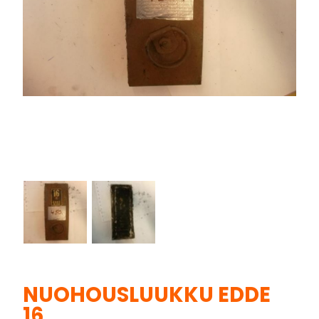
NUOHOUSLUUKKU EDDE
16