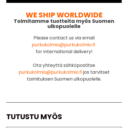
WE SHIP WORLDWIDE
Toimitamme tuotteita myös Suomen
ulkopuolelle
Please contact us via email
purkukolmio@purkukolmio.fi
for international delivery!
Ota yhteyttä sähköpostitse
purkukolmio@purkukolmio.fi
jos tarvitset
toimituksen Suomen ulkopuolelle.
TUTUSTU MYÖS