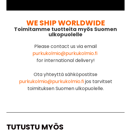
WE SHIP WORLDWIDE
Toimitamme tuotteita myös Suomen
ulkopuolelle
Please contact us via email
purkukolmio@purkukolmio.fi
for international delivery!
Ota yhteyttä sähköpostitse
purkukolmio@purkukolmio.fi
jos tarvitset
toimituksen Suomen ulkopuolelle.
TUTUSTU MYÖS