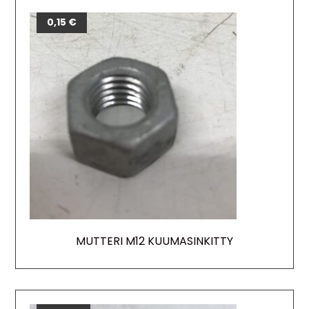
0,15
€
MUTTERI M12 KUUMASINKITTY