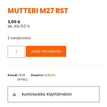
MUTTERI M27 RST
3,00
€
sis. Alv 0.0 %
2 varastossa
Lisää ostoskoriin
Koodi
7430
Osasto
Mutterit
SHY8L2
Kuntoluokka: Käyttämätön