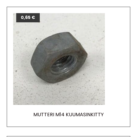
0,65
€
MUTTERI M14 KUUMASINKITTY