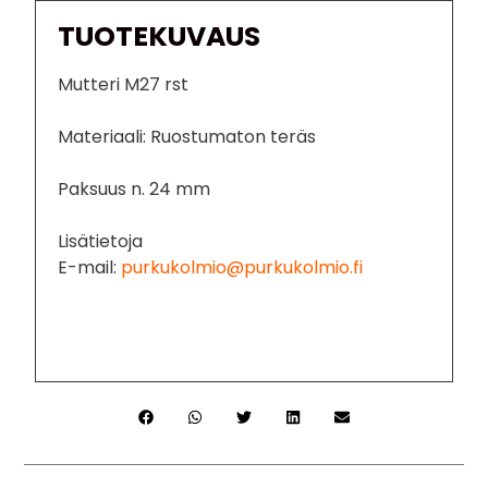
TUOTEKUVAUS
Mutteri M27 rst
Materiaali: Ruostumaton teräs
Paksuus n. 24 mm
Lisätietoja
E-mail:
purkukolmio@purkukolmio.fi