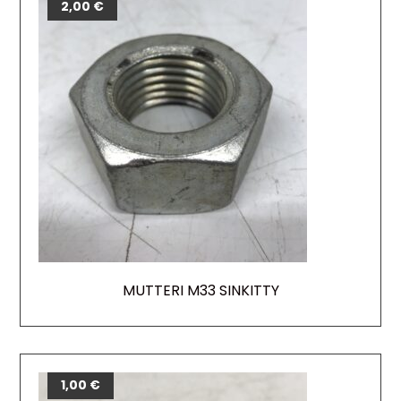
2,00
€
MUTTERI M33 SINKITTY
1,00
€