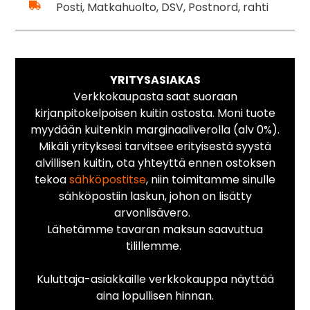
Posti, Matkahuolto, DSV, Postnord, rahti
YRITYSASIAKAS
Verkkokaupasta saat suoraan
kirjanpitokelpoisen kuitin ostosta. Moni tuote
myydään kuitenkin marginaaliverolla (alv 0%).
Mikäli yrityksesi tarvitsee erityisestä syystä
alvillisen kuitin, ota yhteyttä ennen ostoksen
tekoa
sähköpostitse
, niin toimitamme sinulle
sähköpostiin laskun, johon on lisätty
arvonlisävero.
Lähetämme tavaran maksun saavuttua
tilillemme.
Kuluttaja-asiakkaille verkkokauppa näyttää
aina lopullisen hinnan.