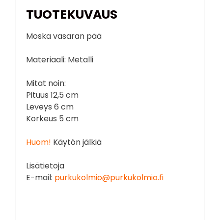
TUOTEKUVAUS
Moska vasaran pää
Materiaali: Metalli
Mitat noin:
Pituus 12,5 cm
Leveys 6 cm
Korkeus 5 cm
Huom!
Käytön jälkiä
Lisätietoja
E-mail:
purkukolmio@purkukolmio.fi