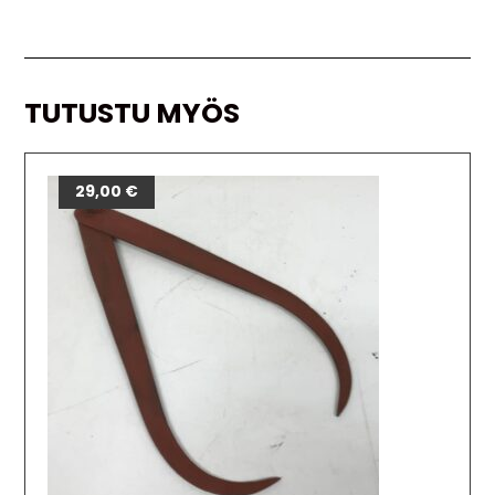
TUTUSTU MYÖS
29,00
€