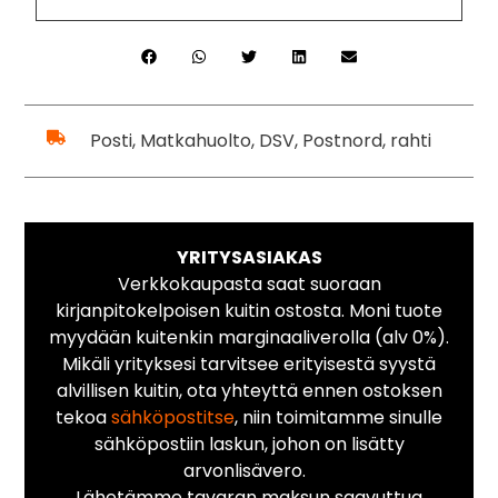
Posti, Matkahuolto, DSV, Postnord, rahti
YRITYSASIAKAS
Verkkokaupasta saat suoraan
kirjanpitokelpoisen kuitin ostosta. Moni tuote
myydään kuitenkin marginaaliverolla (alv 0%).
Mikäli yrityksesi tarvitsee erityisestä syystä
alvillisen kuitin, ota yhteyttä ennen ostoksen
tekoa
sähköpostitse
, niin toimitamme sinulle
sähköpostiin laskun, johon on lisätty
arvonlisävero.
Lähetämme tavaran maksun saavuttua