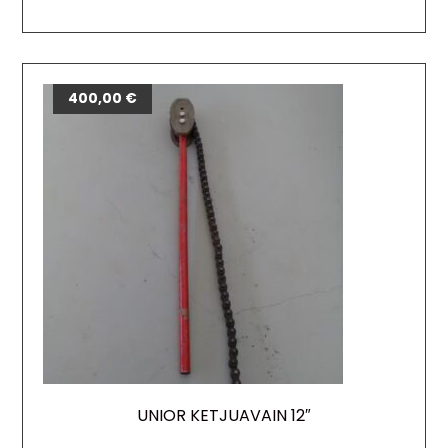
400,00
€
UNIOR KETJUAVAIN 12″