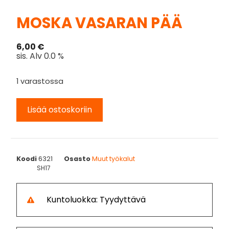
MOSKA VASARAN PÄÄ
6,00
€
sis. Alv 0.0 %
1 varastossa
Lisää ostoskoriin
Koodi
6321
Osasto
Muut työkalut
SH17
Kuntoluokka: Tyydyttävä