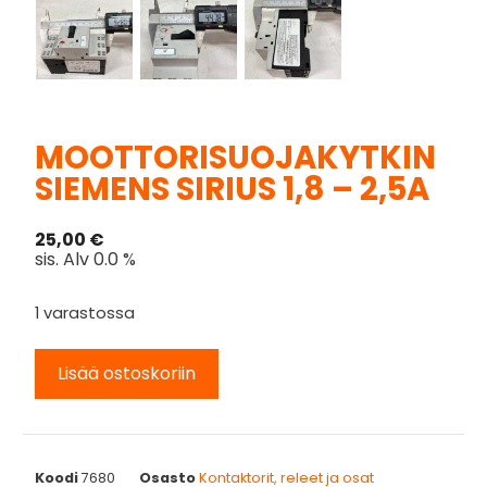
MOOTTORISUOJAKYTKIN
SIEMENS SIRIUS 1,8 – 2,5A
25,00
€
sis. Alv 0.0 %
1 varastossa
Lisää ostoskoriin
Koodi
7680
Osasto
Kontaktorit, releet ja osat