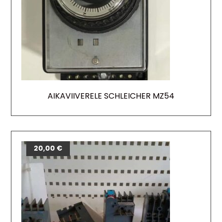
AIKAVIIVERELE SCHLEICHER MZ54
20,00
€