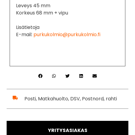
Leveys 45 mm
Korkeus 68 mm + vipu
Lisätietoja
E-mail:
purkukolmio@purkukolmio.fi
Posti, Matkahuolto, DSV, Postnord, rahti
YRITYSASIAKAS