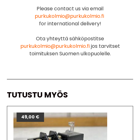
Please contact us via email
purkukolmio@purkukolmio.fi
for international delivery!
Ota yhteyttä sähköpostitse
purkukolmio@purkukolmio.fi
jos tarvitset
toimituksen Suomen ulkopuolelle.
TUTUSTU MYÖS
49,00
€