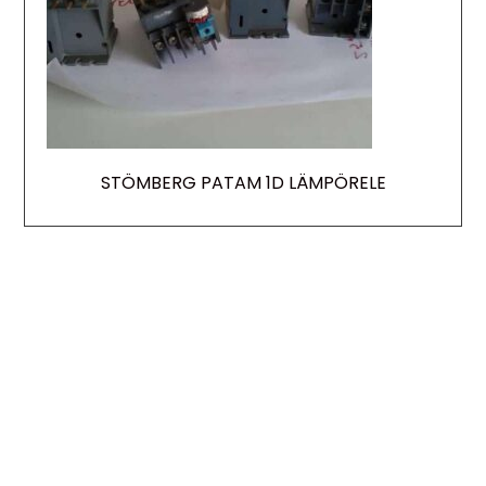
STÖMBERG PATAM 1D LÄMPÖRELE