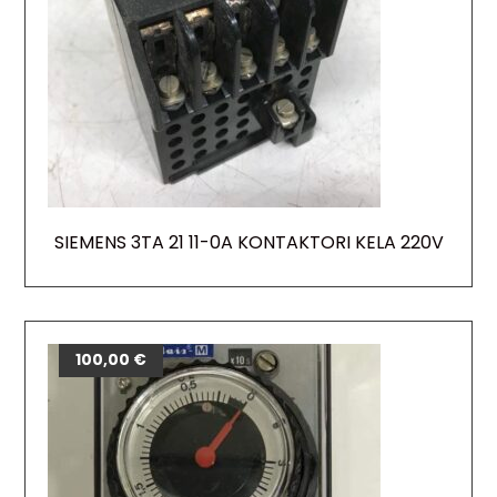
SIEMENS 3TA 21 11-0A KONTAKTORI KELA 220V
100,00
€