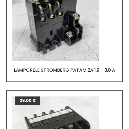
LÄMPÖRELE STRÖMBERG PATAM 2A 1,9 – 3,0 A
29,00
€