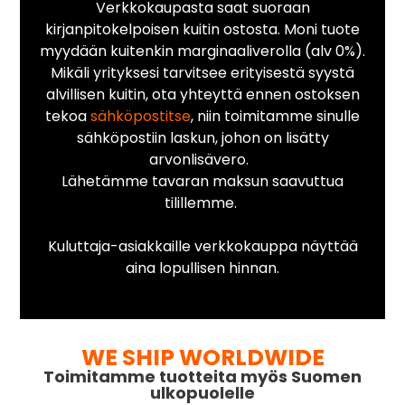
Verkkokaupasta saat suoraan
kirjanpitokelpoisen kuitin ostosta. Moni tuote
myydään kuitenkin marginaaliverolla (alv 0%).
Mikäli yrityksesi tarvitsee erityisestä syystä
alvillisen kuitin, ota yhteyttä ennen ostoksen
tekoa
sähköpostitse
, niin toimitamme sinulle
sähköpostiin laskun, johon on lisätty
arvonlisävero.
Lähetämme tavaran maksun saavuttua
tilillemme.
Kuluttaja-asiakkaille verkkokauppa näyttää
aina lopullisen hinnan.
WE SHIP WORLDWIDE
Toimitamme tuotteita myös Suomen
ulkopuolelle