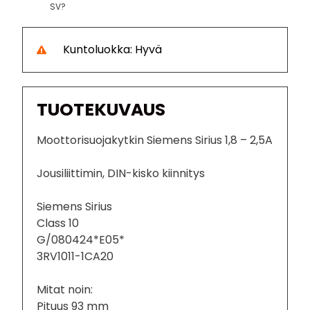
SV?
Kuntoluokka: Hyvä
TUOTEKUVAUS
Moottorisuojakytkin Siemens Sirius 1,8 – 2,5A
Jousiliittimin, DIN-kisko kiinnitys
Siemens Sirius
Class 10
G/080424*E05*
3RV1011-1CA20
Mitat noin:
Pituus 93 mm