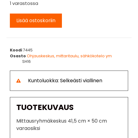
1 varastossa
Lisää ostoskoriin
Koodi
7445
Osasto
Ohjauskeskus, mittaritaulu, sähkökotelo ym
SH16
Kuntoluokka: Selkeästi viallinen
TUOTEKUVAUS
Mittausryhmäkeskus 41,5 cm × 50 cm
varaosiksi