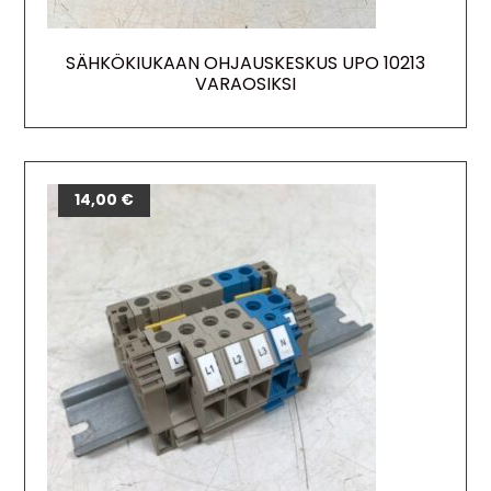
SÄHKÖKIUKAAN OHJAUSKESKUS UPO 10213
VARAOSIKSI
14,00
€