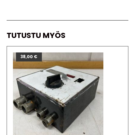
TUTUSTU MYÖS
38,00
€