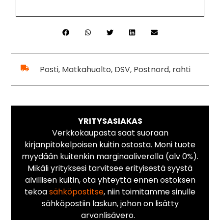
Posti, Matkahuolto, DSV, Postnord, rahti
YRITYSASIAKAS
Verkkokaupasta saat suoraan
kirjanpitokelpoisen kuitin ostosta. Moni tuote
myydään kuitenkin marginaaliverolla (alv 0%).
Mikäli yrityksesi tarvitsee erityisestä syystä
alvillisen kuitin, ota yhteyttä ennen ostoksen
tekoa
sähköpostitse
, niin toimitamme sinulle
sähköpostiin laskun, johon on lisätty
arvonlisävero.