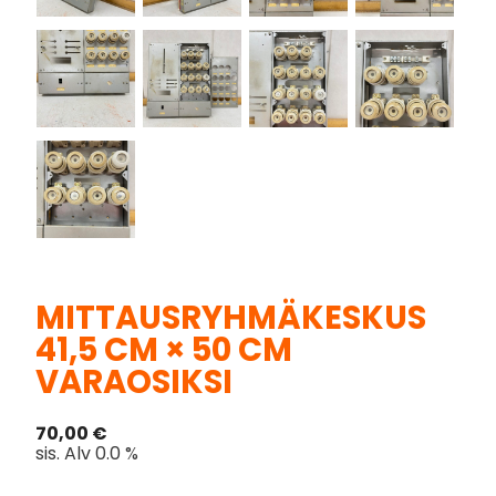
MITTAUSRYHMÄKESKUS
41,5 CM × 50 CM
VARAOSIKSI
70,00
€
sis. Alv 0.0 %