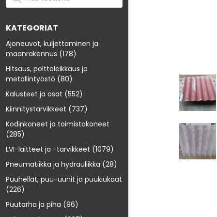
KATEGORIAT
Ajoneuvot, kuljettaminen ja
maanrakennus
(178)
Hitsaus, polttoleikkaus ja
metallintyöstö
(80)
Kalusteet ja osat
(552)
Kiinnitystarvikkeet
(737)
Kodinkoneet ja toimistokoneet
(285)
LVI-laitteet ja -tarvikkeet
(1079)
Pneumatiikka ja hydrauliikka
(28)
Puuhellat, puu-uunit ja puukiukaat
(226)
Puutarha ja piha
(96)