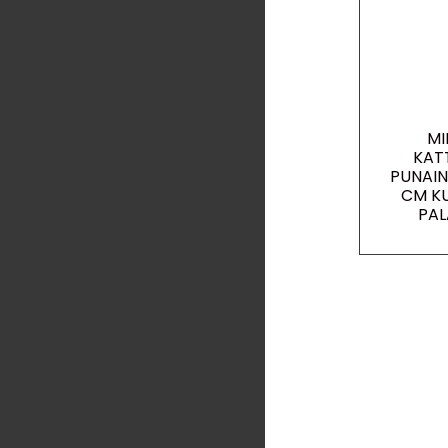
MI
KAT
PUNAIN
CM K
PAL