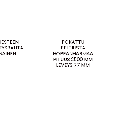
IESTEEN
POKATTU
ITYSRAUTA
PELTILISTA
NAINEN
HOPEANHARMAA
PITUUS 2500 MM
LEVEYS 77 MM