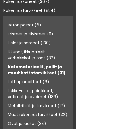
Rakennuskoneet
(367)
Rakennustarvikkeet
(854)
Betonipainot
(6)
Eristeet ja tiivisteet
(11)
Helat ja saranat
(130)
Ikkunat, ikkunalasit,
verhokiskot ja osat
(82)
Katemateriaalit, pellit ja
muut kattotarvikkeet
(31)
Lattiapinnoitteet
(6)
Lukko-osat, painikkeet,
vetimet ja avaimet
(189)
Metalliritilät ja tarvikkeet
(17)
Muut rakennustarvikkeet
(32)
Ovet ja luukut
(34)