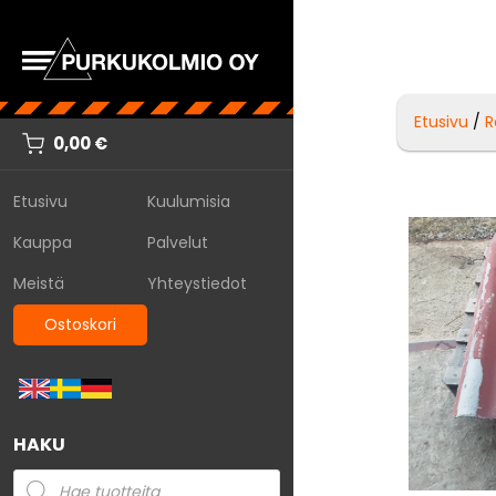
Etusivu
/
R
0,00
€
Etusivu
Kuulumisia
Kauppa
Palvelut
Meistä
Yhteystiedot
Ostoskori
HAKU