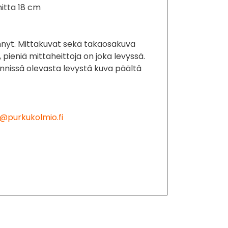
itta 18 cm
nyt. Mittakuvat sekä takaosakuva
, pieniä mittaheittoja on joka levyssä.
nissä olevasta levystä kuva päältä
@purkukolmio.fi