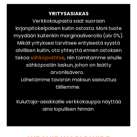
YRITYSASIAKAS
Verkkokaupasta saat suoraan
kirjanpitokelpoisen kuitin ostosta. Moni tuote
myydään kuitenkin marginaaliverolla (alv 0%).
Mikäli yrityksesi tarvitsee erityisestä syystä
alvillisen kuitin, ota yhteyttä ennen ostoksen
tekoa
sähköpostitse
, niin toimitamme sinulle
sähköpostiin laskun, johon on lisätty
arvonlisävero.
Lähetämme tavaran maksun saavuttua
tilillemme.
Kuluttaja-asiakkaille verkkokauppa näyttää
aina lopullisen hinnan.