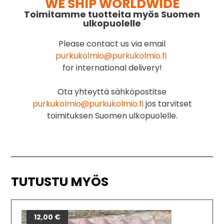
WE SHIP WORLDWIDE
Toimitamme tuotteita myös Suomen
ulkopuolelle
Please contact us via email
purkukolmio@purkukolmio.fi
for international delivery!
Ota yhteyttä sähköpostitse
purkukolmio@purkukolmio.fi
jos tarvitset
toimituksen Suomen ulkopuolelle.
TUTUSTU MYÖS
12,00
€