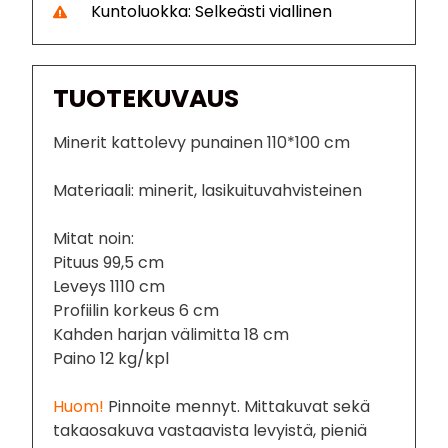
Kuntoluokka: Selkeästi viallinen
TUOTEKUVAUS
Minerit kattolevy punainen 110*100 cm
Materiaali: minerit, lasikuituvahvisteinen
Mitat noin:
Pituus 99,5 cm
Leveys 1110 cm
Profiilin korkeus 6 cm
Kahden harjan välimitta 18 cm
Paino 12 kg/kpl
Huom!
Pinnoite mennyt. Mittakuvat sekä
takaosakuva vastaavista levyistä, pieniä