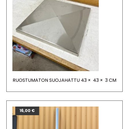
RUOSTUMATON SUOJAHATTU 43 × 43 × 3 CM
16,00
€