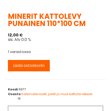
MINERIT KATTOLEVY
PUNAINEN 110*100 CM
12,00
€
sis. Alv 0.0 %
1 varastossa
Lisää ostoskoriin
Koodi
6977
Osasto
Katemateriaalit, pellit ja muut kattotarvikkeet
NI