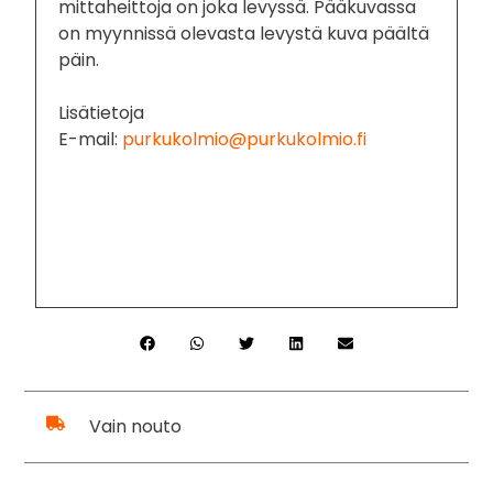
mittaheittoja on joka levyssä. Pääkuvassa
on myynnissä olevasta levystä kuva päältä
päin.
Lisätietoja
E-mail:
purkukolmio@purkukolmio.fi
Vain nouto