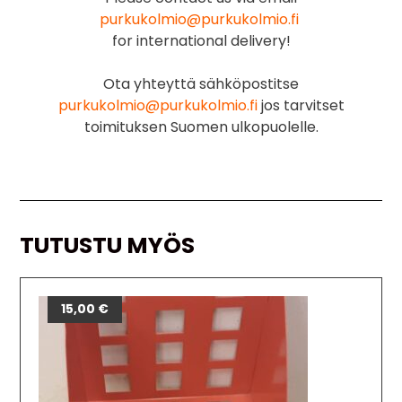
purkukolmio@purkukolmio.fi
for international delivery!
Ota yhteyttä sähköpostitse
purkukolmio@purkukolmio.fi
jos tarvitset
toimituksen Suomen ulkopuolelle.
TUTUSTU MYÖS
15,00
€