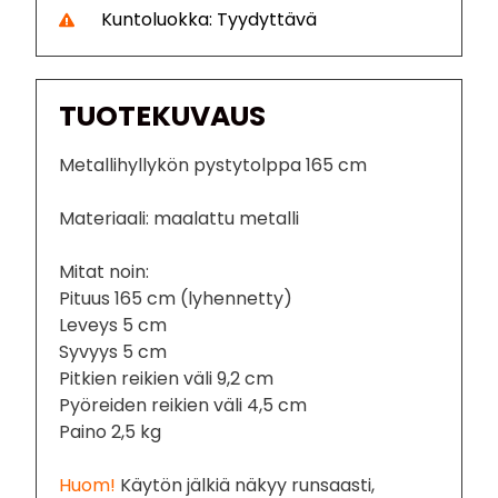
Kuntoluokka: Tyydyttävä
TUOTEKUVAUS
Metallihyllykön pystytolppa 165 cm
Materiaali: maalattu metalli
Mitat noin:
Pituus 165 cm (lyhennetty)
Leveys 5 cm
Syvyys 5 cm
Pitkien reikien väli 9,2 cm
Pyöreiden reikien väli 4,5 cm
Paino 2,5 kg
Huom!
Käytön jälkiä näkyy runsaasti,