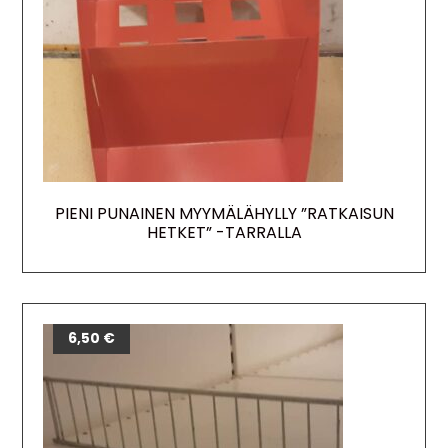
PIENI PUNAINEN MYYMÄLÄHYLLY ”RATKAISUN
HETKET” -TARRALLA
6,50
€