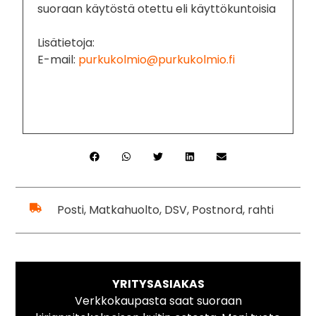
suoraan käytöstä otettu eli käyttökuntoisia
Lisätietoja:
E-mail:
purkukolmio@purkukolmio.fi
Posti, Matkahuolto, DSV, Postnord, rahti
YRITYSASIAKAS
Verkkokaupasta saat suoraan