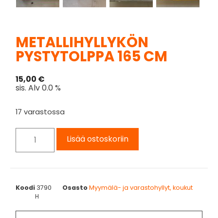
METALLIHYLLYKÖN
PYSTYTOLPPA 165 CM
15,00
€
sis. Alv 0.0 %
17 varastossa
Lisää ostoskoriin
Koodi
3790
Osasto
Myymälä- ja varastohyllyt, koukut
H