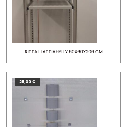
RITTAL LATTIAHYLLY 60X60X206 CM
25,00
€