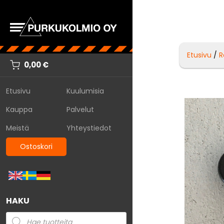
Etusivu
/
R
0,00
€
Etusivu
Kuulumisia
Kauppa
Palvelut
Meistä
Yhteystiedot
Ostoskori
HAKU