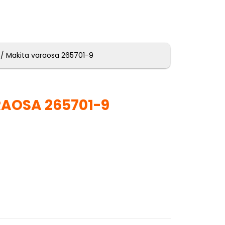
/ Makita varaosa 265701-9
AOSA 265701-9