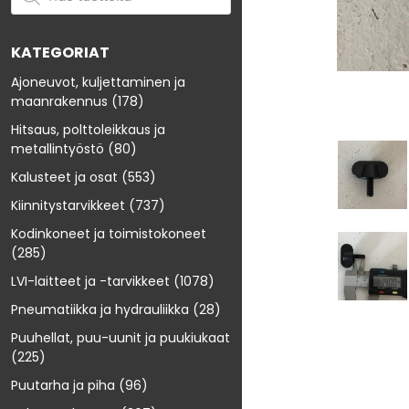
KATEGORIAT
Ajoneuvot, kuljettaminen ja
maanrakennus
(178)
Hitsaus, polttoleikkaus ja
metallintyöstö
(80)
Kalusteet ja osat
(553)
Kiinnitystarvikkeet
(737)
Kodinkoneet ja toimistokoneet
(285)
LVI-laitteet ja -tarvikkeet
(1078)
Pneumatiikka ja hydrauliikka
(28)
Puuhellat, puu-uunit ja puukiukaat
(225)
Puutarha ja piha
(96)