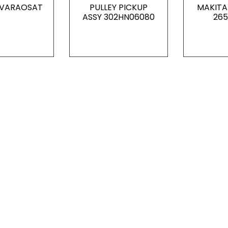
 VARAOSAT
PULLEY PICKUP
MAKITA
ASSY 302HN06080
265