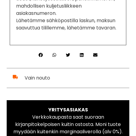
mahdollisen kuljetusliikkeen
asiakasnumeron.
Lähetämme sähköpostilla laskun, maksun
saavuttua tilillemme, lähetämme tavaran.
Vain nouto
YRITYSASIAKAS
Verkkokaupasta saat suoraan
kirjanpitokelpoisen kuitin ostosta. Moni tuote
myydään kuitenkin marginaaliverolla (alv 0%).