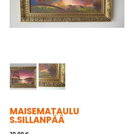
MAISEMATAULU
S.SILLANPÄÄ
70,00
€