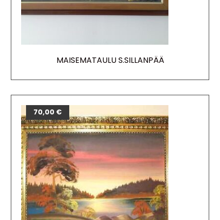
MAISEMATAULU S.SILLANPÄÄ
70,00
€