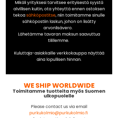
Mikäli yrityksesi tarvitsee erityisestä syystä
alvillisen kuitin, ota yhteyttä ennen ostoksen
tekoa
sähköpostitse
, niin toimitamme sinulle
sähköpostiin laskun, johon on lisätty
arvonlisävero.
Lähetämme tavaran maksun saavuttua
tilillemme.
Kuluttaja-asiakkaille verkkokauppa näyttää
aina lopullisen hinnan.
WE SHIP WORLDWIDE
Toimitamme tuotteita myös Suomen
ulkopuolelle
Please contact us via email
purkukolmio@purkukolmio.fi