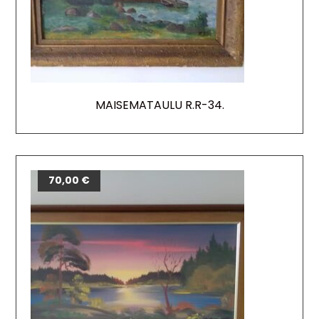
MAISEMATAULU R.R-34.
70,00
€