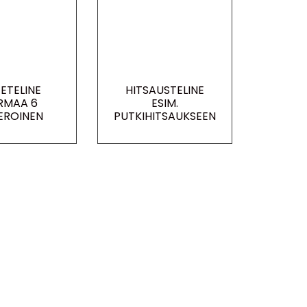
TETELINE
HITSAUSTELINE
RMAA 6
ESIM.
EROINEN
PUTKIHITSAUKSEEN