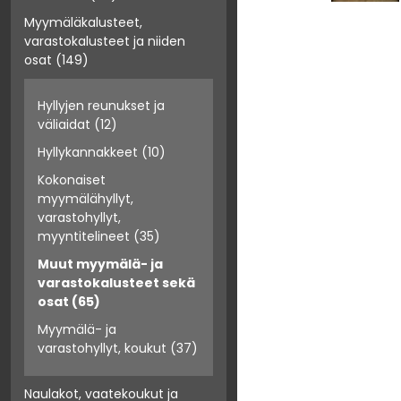
Myymäläkalusteet,
varastokalusteet ja niiden
osat
(149)
Hyllyjen reunukset ja
väliaidat
(12)
Hyllykannakkeet
(10)
Kokonaiset
myymälähyllyt,
varastohyllyt,
myyntitelineet
(35)
Muut myymälä- ja
varastokalusteet sekä
osat
(65)
Myymälä- ja
varastohyllyt, koukut
(37)
Naulakot, vaatekoukut ja