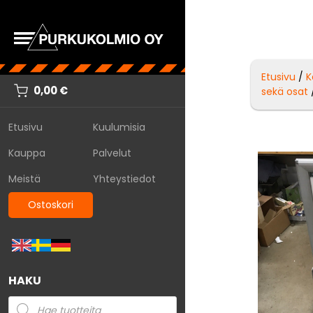
Etusivu
/
K
0,00
€
sekä osat
Etusivu
Kuulumisia
Kauppa
Palvelut
Meistä
Yhteystiedot
Ostoskori
HAKU