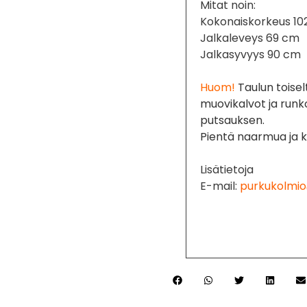
Mitat noin:
Kokonaiskorkeus 10
Jalkaleveys 69 cm
Jalkasyvyys 90 cm
Huom!
Taulun toisel
muovikalvot ja run
putsauksen.
Pientä naarmua ja k
Lisätietoja
E-mail:
purkukolmio