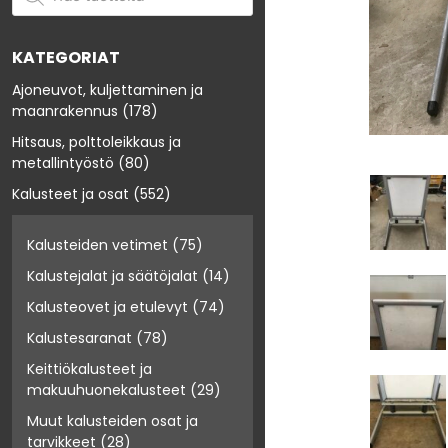
KATEGORIAT
Ajoneuvot, kuljettaminen ja
maanrakennus
(178)
Hitsaus, polttoleikkaus ja
metallintyöstö
(80)
Kalusteet ja osat
(552)
Kalusteiden vetimet
(75)
Kalustejalat ja säätöjalat
(14)
Kalusteovet ja etulevyt
(74)
Kalustesaranat
(78)
Keittiökalusteet ja
makuuhuonekalusteet
(29)
Muut kalusteiden osat ja
tarvikkeet
(28)