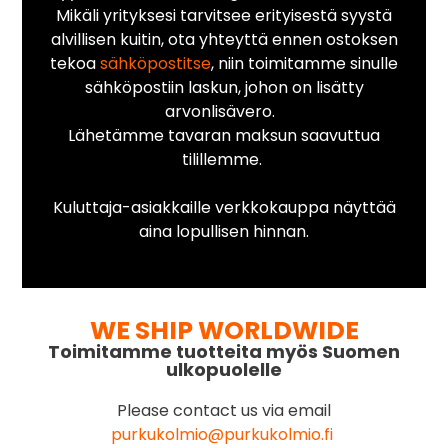
Mikäli yrityksesi tarvitsee erityisestä syystä
alvillisen kuitin, ota yhteyttä ennen ostoksen
tekoa
sähköpostitse
, niin toimitamme sinulle
sähköpostiin laskun, johon on lisätty
arvonlisävero.
Lähetämme tavaran maksun saavuttua
tilillemme.
Kuluttaja-asiakkaille verkkokauppa näyttää
aina lopullisen hinnan.
WE SHIP WORLDWIDE
Toimitamme tuotteita myös Suomen
ulkopuolelle
Please contact us via email
purkukolmio@purkukolmio.fi