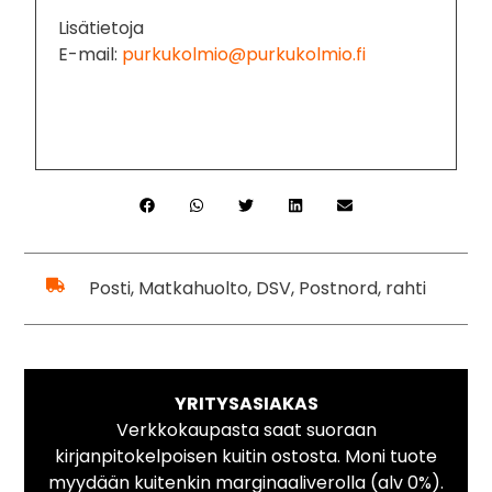
Lisätietoja
E-mail:
purkukolmio@purkukolmio.fi
Posti, Matkahuolto, DSV, Postnord, rahti
YRITYSASIAKAS
Verkkokaupasta saat suoraan
kirjanpitokelpoisen kuitin ostosta. Moni tuote
myydään kuitenkin marginaaliverolla (alv 0%).