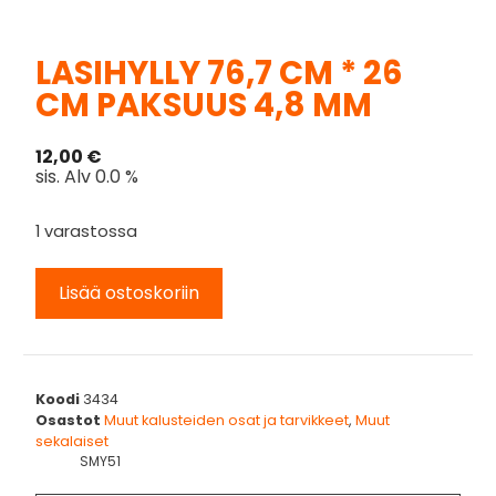
LASIHYLLY 76,7 CM * 26
CM PAKSUUS 4,8 MM
12,00
€
sis. Alv 0.0 %
1 varastossa
Lisää ostoskoriin
Koodi
3434
Osastot
Muut kalusteiden osat ja tarvikkeet
,
Muut
sekalaiset
SMY51