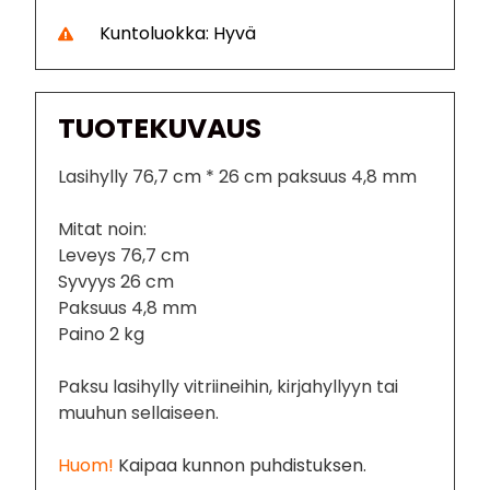
Kuntoluokka: Hyvä
TUOTEKUVAUS
Lasihylly 76,7 cm * 26 cm paksuus 4,8 mm
Mitat noin:
Leveys 76,7 cm
Syvyys 26 cm
Paksuus 4,8 mm
Paino 2 kg
Paksu lasihylly vitriineihin, kirjahyllyyn tai
muuhun sellaiseen.
Huom!
Kaipaa kunnon puhdistuksen.