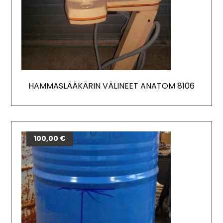
HAMMASLÄÄKÄRIN VÄLINEET ANATOM 8106
100,00
€