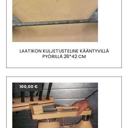
LAATIKON KULJETUSTELINE KÄÄNTYVILLÄ
PYÖRILLÄ 28*42 CM
100,00
€