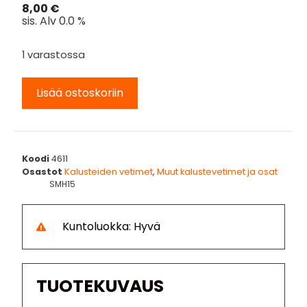
8,00
€
sis. Alv 0.0 %
1 varastossa
Lisää ostoskoriin
Koodi
4611
Osastot
Kalusteiden vetimet
,
Muut kalustevetimet ja osat
SMH15
Kuntoluokka: Hyvä
TUOTEKUVAUS