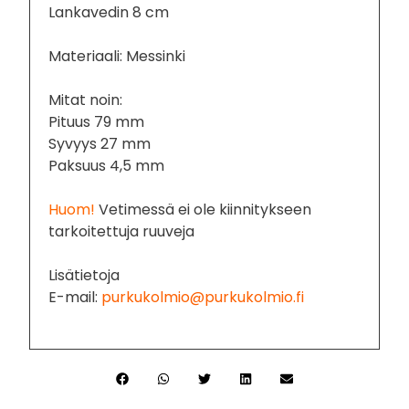
Lankavedin 8 cm
Materiaali: Messinki
Mitat noin:
Pituus 79 mm
Syvyys 27 mm
Paksuus 4,5 mm
Huom!
Vetimessä ei ole kiinnitykseen
tarkoitettuja ruuveja
Lisätietoja
E-mail:
purkukolmio@purkukolmio.fi