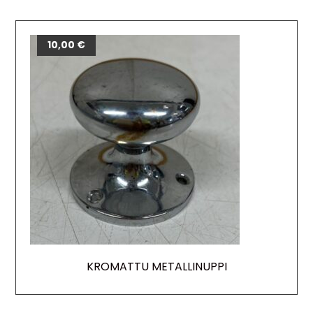
10,00
€
KROMATTU METALLINUPPI