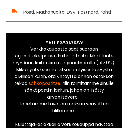
Posti, Matkahuolto, DSV, Postnord, rahti
YRITYSASIAKAS
Verkkokaupasta saat suoraan
kirjanpitokelpoisen kuitin ostosta. Moni tuote
myydään kuitenkin marginaaliverolla (alv 0%).
Mikäli yrityksesi tarvitsee erityisestä syystä
alvillisen kuitin, ota yhteyttä ennen ostoksen
tekoa
sähköpostitse
, niin toimitamme sinulle
sähköpostiin laskun, johon on lisätty
arvonlisävero.
Lähetämme tavaran maksun saavuttua
tilillemme.
Kuluttaja-asiakkaille verkkokauppa näyttää