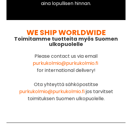
aina lopullisen hinnan.
WE SHIP WORLDWIDE
Toimitamme tuotteita myös Suomen
ulkopuolelle
Please contact us via email
purkukolmio@purkukolmio.fi
for international delivery!
Ota yhteyttä sähköpostitse
purkukolmio@purkukolmio.fi
jos tarvitset
toimituksen Suomen ulkopuolelle.